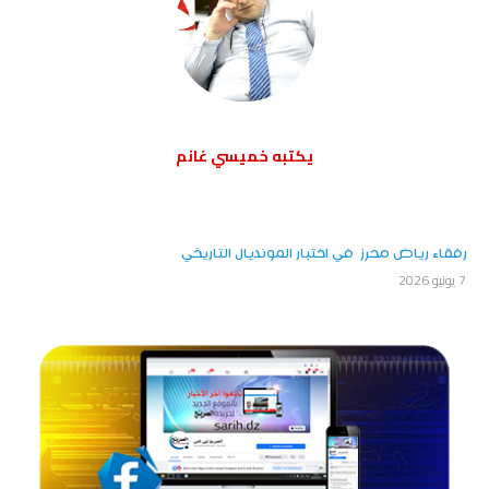
يكتبه خميسي غانم
رفقاء رياض محرز في اختبار المونديال التاريخي
7 يونيو 2026