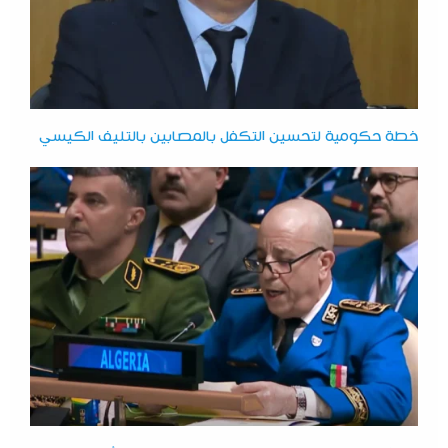
خطة حكومية لتحسين التكفل بالمصابين بالتليف الكيسي