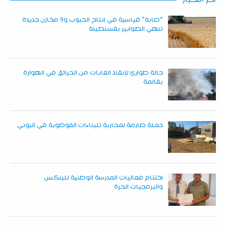
“صابة” قياسية في إنتاج الحبوب و9 مخازن جديدة
تنهي الطوابير بقسنطينة
حالة طوارئ لإنقاذ الغابات من الحرائق في الهوارة
بقالمة
حملة صارمة لمحاربة للبناءات الفوضوية في البوني
اختتام فعاليات المدرسة الوطنية للينكس
والبرمجيات الحرة