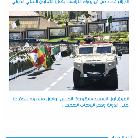
الجزائر تجدد من نيويورك التزامها بتعزيز التعاون الأمني الدولي
الفريق أول السعيد شنقريحة: الجيش يواصل مسيرته للحفاظ
على الدولة ودحر الإرهاب الهمجي
آخر الأخبار