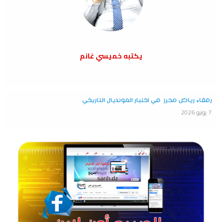
يكتبه خميسي غانم
رفقاء رياض محرز في اختبار المونديال التاريخي
7 يونيو 2026