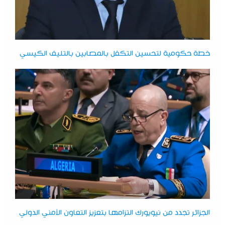
خطة حكومية لتحسين التكفل بالمصابين بالتليف الكيسي
الجزائر تجدد من نيويورك التزامها بتعزيز التعاون الأمني الدولي