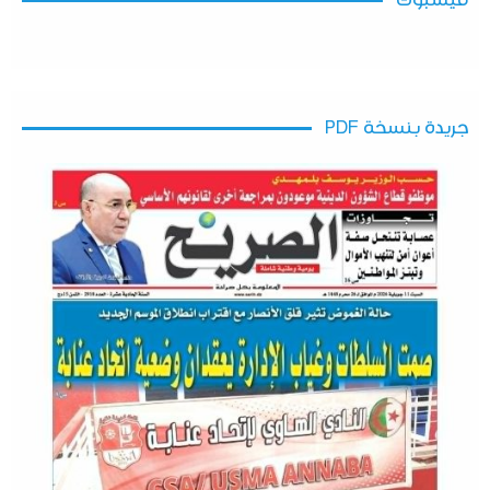
فيسبوك
جريدة بنسخة PDF