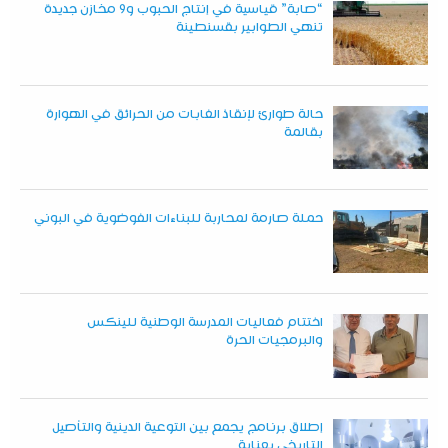
“صابة” قياسية في إنتاج الحبوب و9 مخازن جديدة
تنهي الطوابير بقسنطينة
حالة طوارئ لإنقاذ الغابات من الحرائق في الهوارة
بقالمة
حملة صارمة لمحاربة للبناءات الفوضوية في البوني
اختتام فعاليات المدرسة الوطنية للينكس
والبرمجيات الحرة
إطلاق برنامج يجمع بين التوعية الدينية والتأصيل
التاريخي بعنابة