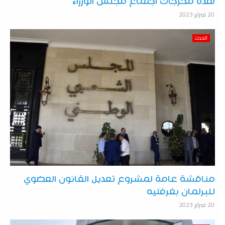
هذه مخرجات اجتماع مجلس الوزراء
20 فبراير 2023
الحدث
مناقشة عامة لمشروع تعديل القانون العضوي
للبرلمان بغرفتيه
20 فبراير 2023