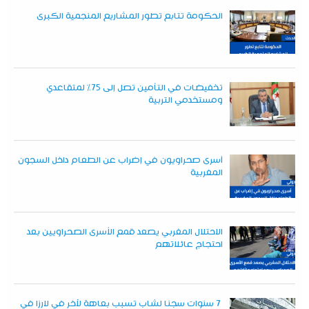
الحكومة تتابع تطور المشاريع المنجمية الكبرى
تخفيضات في التأمين تصل إلى 75% لمتقاعدي
ومستخدمي التربية
أسرى صحراويون في إضراب عن الطعام داخل السجون
المغربية
الاحتلال المغربي يصعد قمع الأسرى الصحراويين بعد
احتجاج عائلاتهم
7 سنوات سجنا لشاب تسبب بعاهة لآخر في لارزا في