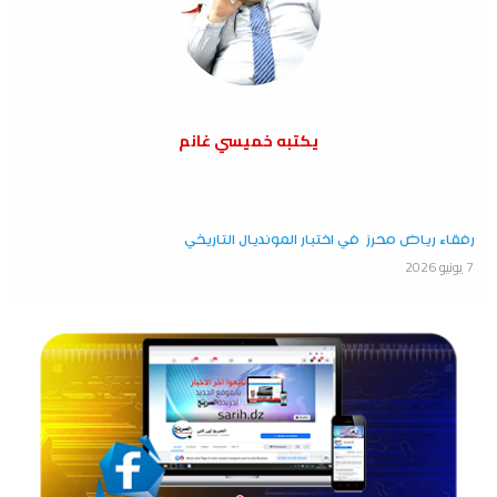
يكتبه خميسي غانم
رفقاء رياض محرز في اختبار المونديال التاريخي
7 يونيو 2026