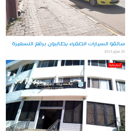
سائقو السيارات الصفراء يطالبون برفع التسعيرة
20 فبراير 2023
أخبارعنابة