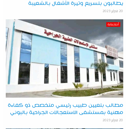
يطالبون بتسريع وتيرة الأشغال بالشعيبة
20 فبراير 2023
أخبارعنابة
مطالب بتعيين طبيب رئيسي متخصص ذو كفاءة
مهنية بمستشفى الاستعجالات الجراحية بالبوني
20 فبراير 2023