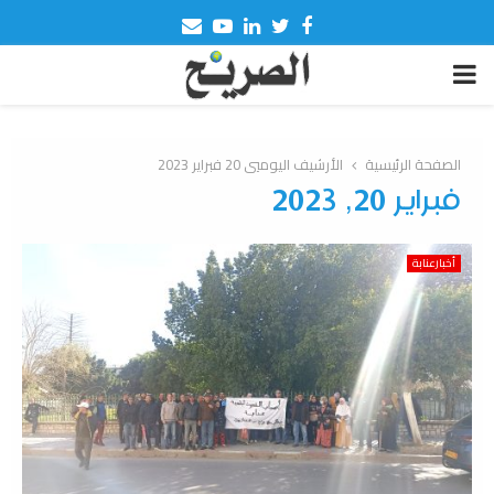
Email
Youtube
Linkedin
Twitter
Facebook
PRIMARY
MENU
الصفحة الرئيسية
الأرشيف اليوميي 20 فبراير 2023
فبراير 20, 2023
أخبارعنابة