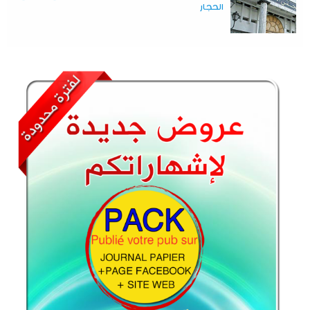
الحجار