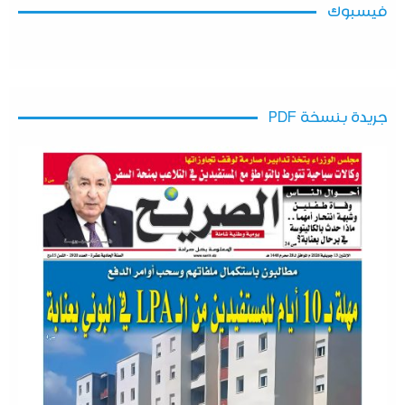
فيسبوك
جريدة بنسخة PDF