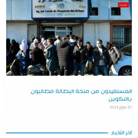
الحدث
المستفيدون من منحة البطالة مطالبون
بالتكوين
20 فبراير 2023
آخر الأخبار