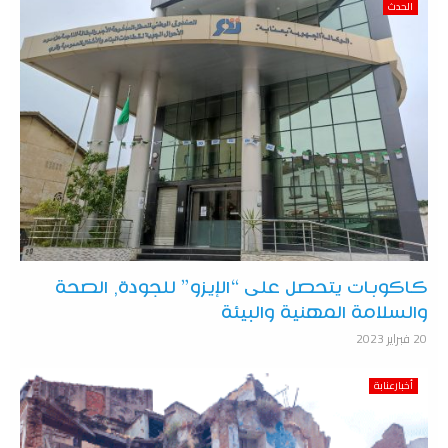
الحدث
كاكوبات يتحصل على “الإيزو” للجودة, الصحة
والسلامة المهنية والبيئة
20 فبراير 2023
أخبارعنابة