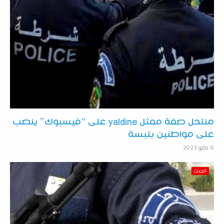
منتحل صفة ممثل yaldine على “فيسبوك” ينصب
على مواطنين بتبسة
6 مايو 2023
الحدث