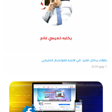
يكتبه خميسي غانم
رفقاء رياض محرز في اختبار المونديال التاريخي
7 يونيو 2026