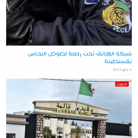
شبكة الهاتف تحت رحمة لصوص النحاس
بقسنطينة
6 مايو 2023
الجهوي