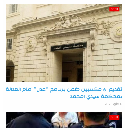
الحدث
تقديم 6 مكتتبين ضمن برنامج “عدل” أمام العدالة
بمحكمة سيدي امحمد
6 مايو 2023
الحدث