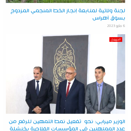
لجنة ولائية لمتابعة إنجاز الخط المنجمي المزدوج
بسوق أهراس
6 مايو 2023
الجهوي
الوزير ميرابي: نحو تفعيل نمط التمهين للرفع من
عدد الممتهنين في المؤسسات الفلاحية بخنشلة