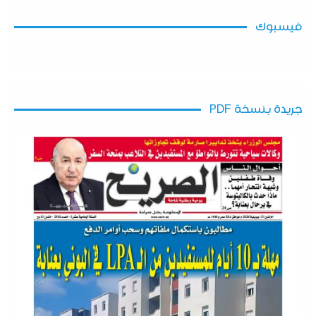
فيسبوك
جريدة بنسخة PDF