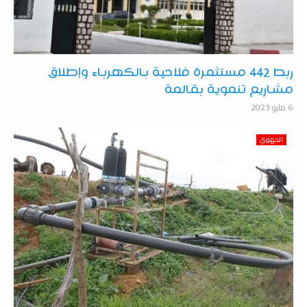
ربط 442 مستثمرة فلاحية بالكهرباء وإطلاق
مشاريع تنموية بقالمة
6 مايو 2023
الجهوي