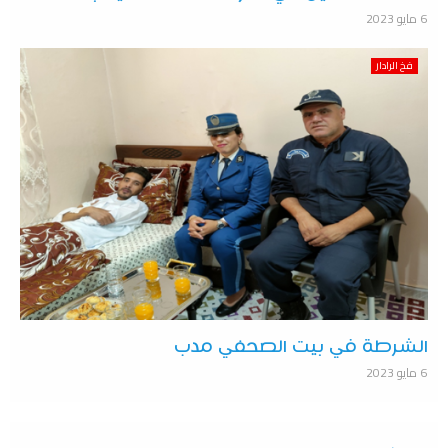
6 مايو 2023
فخ الرادار
الشرطة في بيت الصحفي مدب
6 مايو 2023