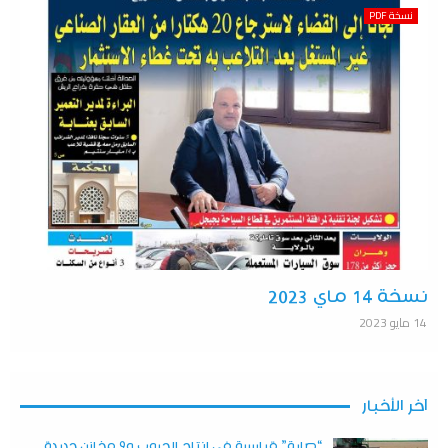
نسخة PDF
نسخة 14 ماي 2023
14 مايو 2023
آخر الأخبار
“صابة” قياسية في إنتاج الحبوب و9 مخازن جديدة