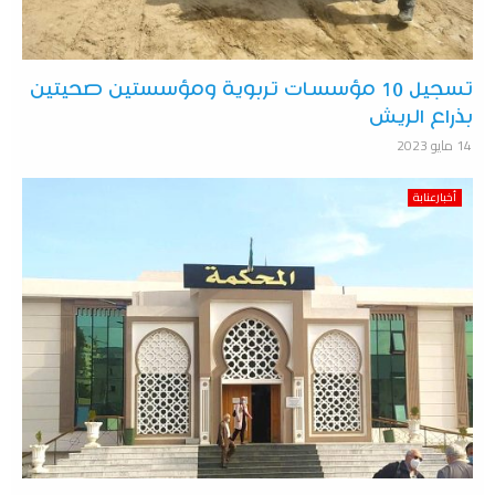
تسجيل 10 مؤسسات تربوية ومؤسستين صحيتين
بذراع الريش
14 مايو 2023
أخبارعنابة