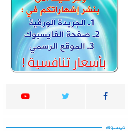
فيسبوك