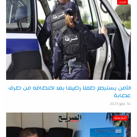
الحدث
الأمن يسترجع طفلا رضيعا بعد اختطافه من طرف
عصابة
14 مايو 2023
أخبارعنابة