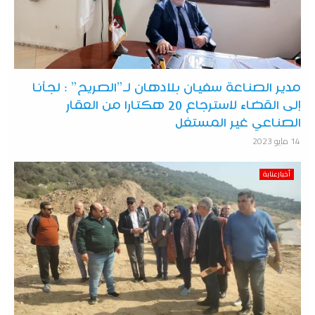
مدير الصناعة سفيان بلادهان لـ”الصريح” : لجأنا
إلى القضاء لاسترجاع 20 هكتارا من العقار
الصناعي غير المستغل
14 مايو 2023
أخبارعنابة