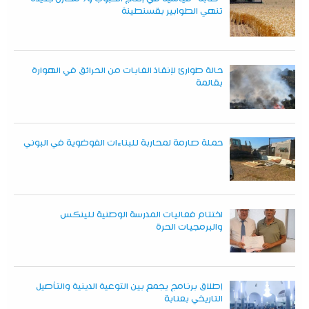
تنهي الطوابير بقسنطينة
حالة طوارئ لإنقاذ الغابات من الحرائق في الهوارة
بقالمة
حملة صارمة لمحاربة للبناءات الفوضوية في البوني
اختتام فعاليات المدرسة الوطنية للينكس
والبرمجيات الحرة
إطلاق برنامج يجمع بين التوعية الدينية والتأصيل
التاريخي بعنابة