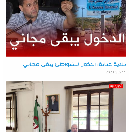
بلدية عنابة: الدخول للشواطئ يبقى مجاني
14 مايو 2023
أخبارعنابة