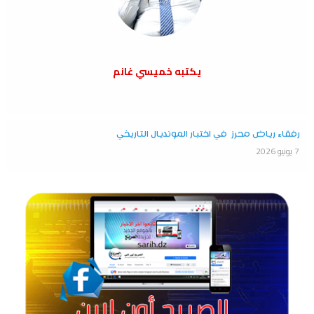
يكتبه خميسي غانم
رفقاء رياض محرز في اختبار المونديال التاريخي
7 يونيو 2026