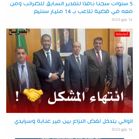
5 سنوات سجنا نافذا للمدير السابق للضرائب ومن
معه في قضية تلاعب بـ 14 مليار سنتيم
14 مايو 2023
أخبارعنابة
الوالي يتدخل لفض النزاع بين مير عنابة وسرايدي
14 مايو 2023