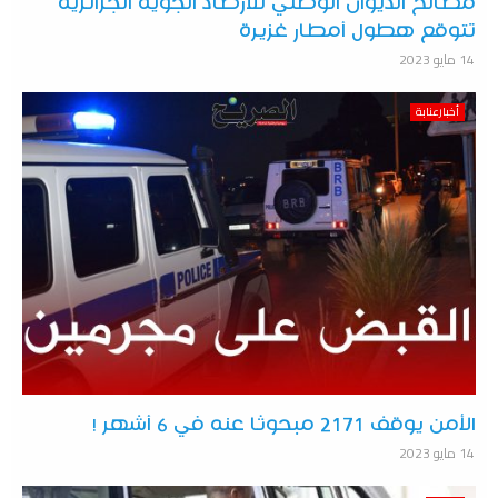
مصالح الديوان الوطني للأرصاد الجوية الجزائرية
تتوقع هطول أمطار غزيرة
14 مايو 2023
أخبارعنابة
الأمن يوقف 2171 مبحوثا عنه في 6 أشهر !
14 مايو 2023