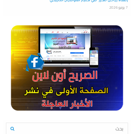
رفقاء رياض محرز في اختبار المونديال التاريخي
7 يونيو 2026
S
e