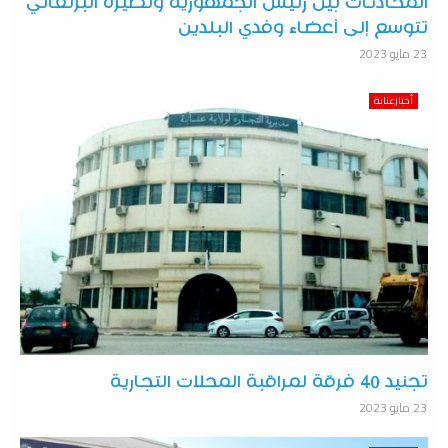
المحادثات بين رئيس الجمهورية ونظيره البرتغالي
تتوسع إلى أعضاء وفدي البلدين
23 مايو 2023
أخبارعنابة
تجنيد 40 فرقة لمراقبة المحلات التجارية
23 مايو 2023