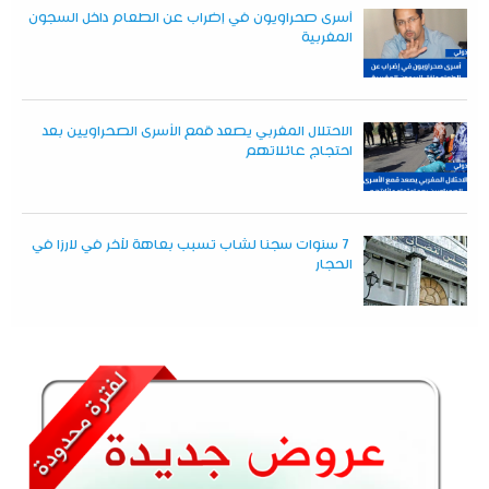
أسرى صحراويون في إضراب عن الطعام داخل السجون
المغربية
الاحتلال المغربي يصعد قمع الأسرى الصحراويين بعد
احتجاج عائلاتهم
7 سنوات سجنا لشاب تسبب بعاهة لآخر في لارزا في
الحجار