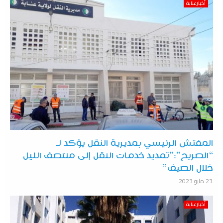
أخبارعنابة
المفتش الرئيسي بمديرية النقل يؤكد لـ
“الصريح”:”تمديد خدمات النقل إلى منتصف الليل
خلال الصيف”
23 مايو 2023
أخبارعنابة