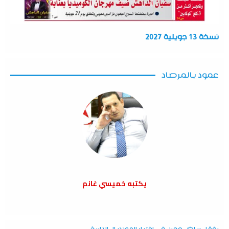
نسخة 13 جويلية 2027
عمود بالمرصاد
يكتبه خميسي غانم