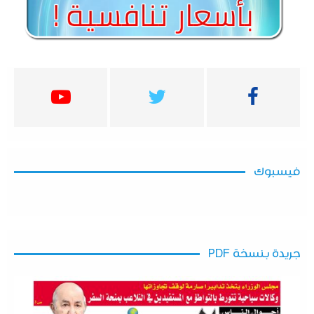
فيسبوك
جريدة بنسخة PDF