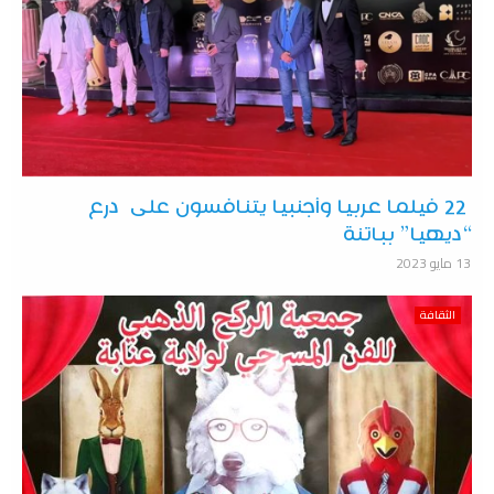
22 فيلما عربيا وأجنبيا يتنافسون على درع
“ديهيا” بباتنة
13 مايو 2023
الثقافة