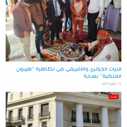
التراث الجزائري والأفريقي في تظاهرة “هيبون
الملكية” بعنابة
13 مايو 2023
الحدث