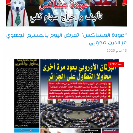
“عودة المشاكس” تعرض اليوم بالمسرح الجهوي
عز الدين مجوبي
13 مايو 2023
نسخة PDF