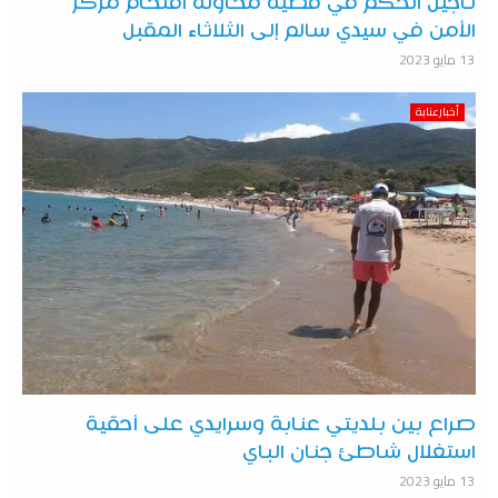
تأجيل الحكم في قضية محاولة اقتحام مركز
الأمن في سيدي سالم إلى الثلاثاء المقبل
13 مايو 2023
أخبارعنابة
صراع بين بلديتي عنابة وسرايدي على أحقية
استغلال شاطئ جنان الباي
13 مايو 2023