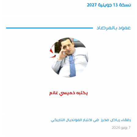
نسخة 13 جويلية 2027
عمود بالمرصاد
يكتبه خميسي غانم
رفقاء رياض محرز في اختبار المونديال التاريخي
7 يونيو 2026