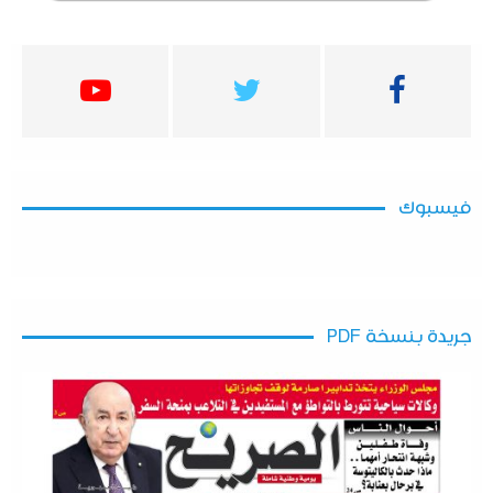
فيسبوك
جريدة بنسخة PDF