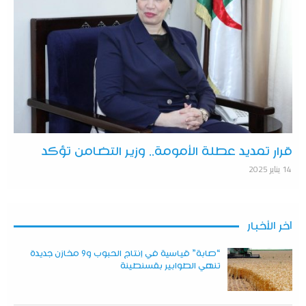
قرار تمديد عطلة الأمومة.. وزير التضامن تؤكد
14 يناير 2025
آخر الأخبار
“صابة” قياسية في إنتاج الحبوب و9 مخازن جديدة
تنهي الطوابير بقسنطينة