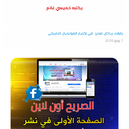
يكتبه خميسي غانم
رفقاء رياض محرز في اختبار المونديال التاريخي
7 يونيو 2026