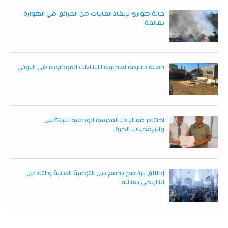
حالة طوارئ لإنقاذ الغابات من الحرائق في الهوارة
بقالمة
حملة صارمة لمحاربة للبناءات الفوضوية في البوني
اختتام فعاليات المدرسة الوطنية للينكس
والبرمجيات الحرة
إطلاق برنامج يجمع بين التوعية الدينية والتأصيل
التاريخي بعنابة