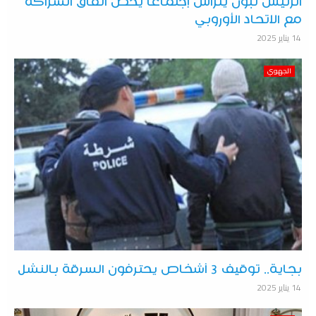
الرئيس تبون يترأس إجتماعا يخص اتفاق الشراكة
مع الاتحاد الأوروبي
14 يناير 2025
الجهوي
بجاية.. توقيف 3 أشخاص يحترفون السرقة بالنشل
14 يناير 2025