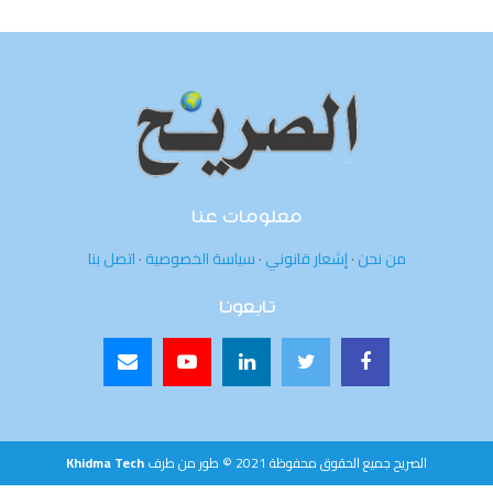
معلومات عنا
من نحن
·
إشعار قانوني
·
سياسة الخصوصية
·
اتصل بنا
تابعونا
الصريح جميع الحقوق محفوظة 2021 © طور من طرف
Khidma Tech