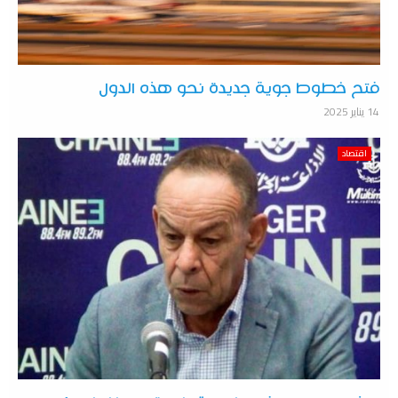
فتح خطوط جوية جديدة نحو هذه الدول
14 يناير 2025
اقتصاد