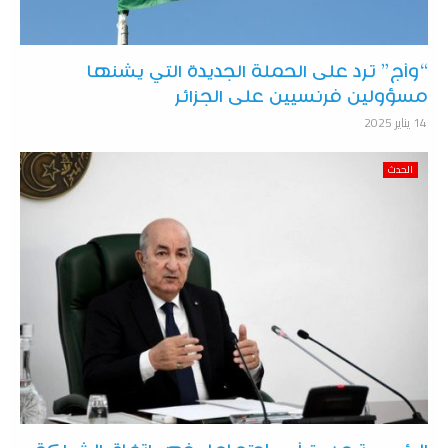
“وأج” ترد على الحملة الجديدة التي يشنها
مسؤولين فرنسيين على الجزائر
14 يناير 2025
الحدث