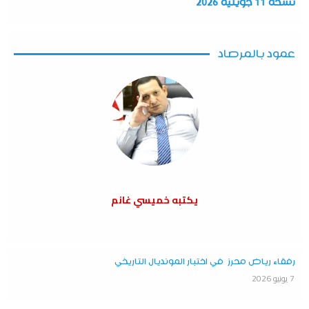
نسخة 11 جويلية 2026
عمود بالمرصاد
يكتبه خميسي غانم
رفقاء رياض محرز في اختبار المونديال التاريخي
7 يونيو 2026