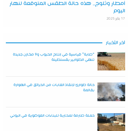
أمطار وثلوج.. هذه حالة الطقس المتوقعة لنهار
اليوم
17 يناير 2025
آخر الأخبار
“صابة” قياسية في إنتاج الحبوب و9 مخازن جديدة
تنهي الطوابير بقسنطينة
حالة طوارئ لإنقاذ الغابات من الحرائق في الهوارة
بقالمة
حملة صارمة لمحاربة للبناءات الفوضوية في البوني