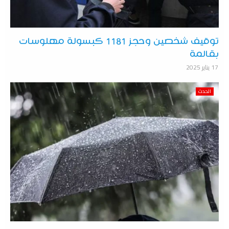
توقيف شخصين وحجز 1181 كبسولة مهلوسات
بقالمة
17 يناير 2025
الحدث