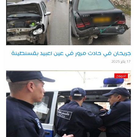
جريحان في حادث مرور في عين اعبيد بقسنطينة
17 يناير 2025
الجهوي