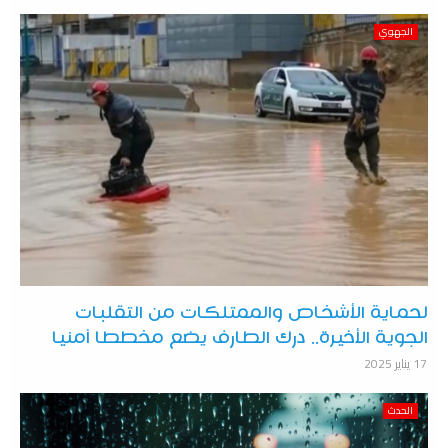
الجهوي
لحماية الأشخاص والممتلكات من التقلبات
الجوية الأخيرة.. درك الطارف يضع مخططا أمنيا
17 يناير 2025
الحدث