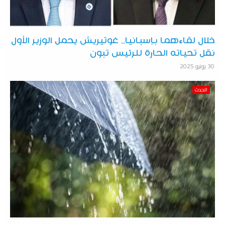
خلال لقاءهما بإسبانيا.. غوتيريش يحمل الوزير الأول
نقل تحياته الحارة للرئيس تبون
30 يونيو 2025
الحدث