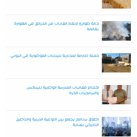
حالة طوارئ لإنقاذ الغابات من الحرائق في الهوارة
بقالمة
حملة صارمة لمحاربة للبناءات الفوضوية في البوني
اختتام فعاليات المدرسة الوطنية للينكس
والبرمجيات الحرة
إطلاق برنامج يجمع بين التوعية الدينية والتأصيل
التاريخي بعنابة