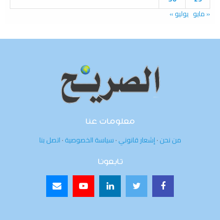
« مايو
يوليو »
معلومات عنا
من نحن
·
إشعار قانوني
·
سياسة الخصوصية
·
اتصل بنا
تابعونا