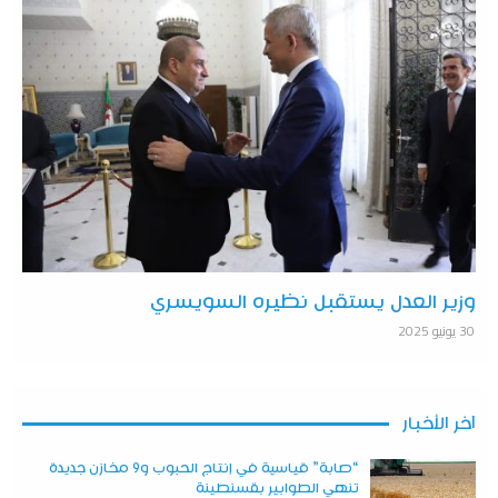
وزير العدل يستقبل نظيره السويسري
30 يونيو 2025
آخر الأخبار
“صابة” قياسية في إنتاج الحبوب و9 مخازن جديدة
تنهي الطوابير بقسنطينة