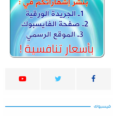
فيسبوك