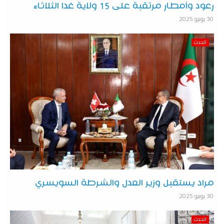
رعود وأمطار مرتقبة على 15 ولاية غدا الثلاثاء
30 يونيو 2025
الحدث
مراد يستقبل وزير العدل والشرطة السويسري
30 يونيو 2025
الحدث