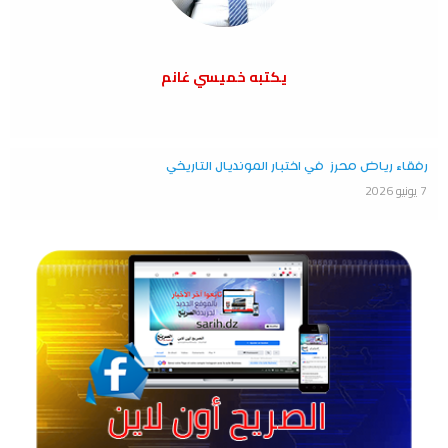
يكتبه خميسي غانم
رفقاء رياض محرز في اختبار المونديال التاريخي
7 يونيو 2026