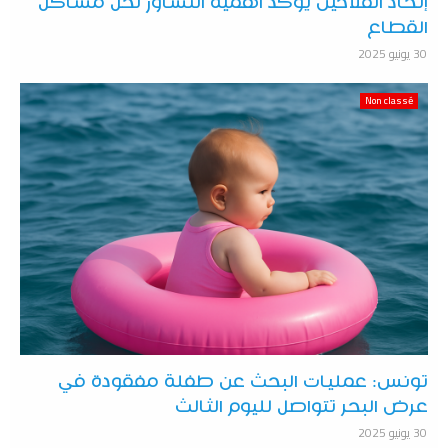
إتحاد الفلاحين يؤكد أهمية التشاور لحل مشاكل
القطاع
30 يونيو 2025
Non classé
تونس: عمليات البحث عن طفلة مفقودة في
عرض البحر تتواصل لليوم الثالث
30 يونيو 2025