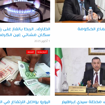
ماع الحكومة
الطارف.. الربط بالغاز على
سكان مشاتي عين الكرمة
1 أكتوبر 2025
أخبارعنابة
اقتصاد
ف محطة سيدي إبراهيم
اليورو يواصل الارتفاع في 