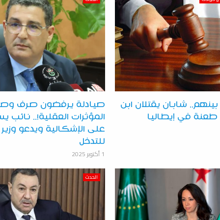
بينهم.. شابان يقتلان ابن
صيادلة يرفضون صرف وص
المؤثرات العقلية!.. نائب ي
على الإشكالية ويدعو وزير
للتدخل
1 أكتوبر 2025
الحدث