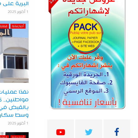
البرية على ط
1 أكتوبر 2025
أخبارعنابة
قضايا 
نفذا عمليا
بالقبض في 
وسط سكان 
1 أكتوبر 2025
أخبارعنابة
قضايا 