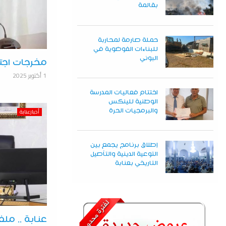
بقالمة
حملة صارمة لمحاربة
للبناءات الفوضوية في
البوني
مخرجات اجت
1 أكتوبر 2025
اختتام فعاليات المدرسة
الوطنية للينكس
أخبارعنابة
والبرمجيات الحرة
إطلاق برنامج يجمع بين
التوعية الدينية والتأصيل
التاريخي بعنابة
عنابة .. مل