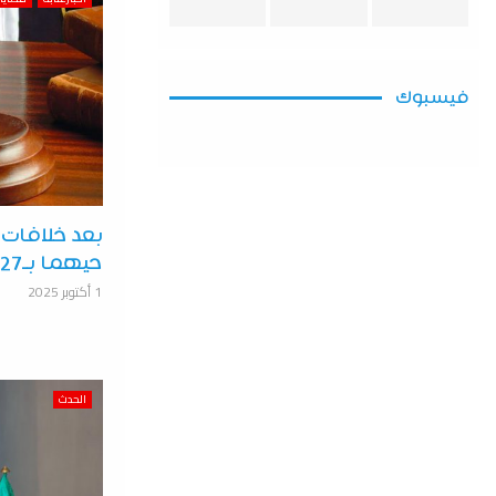
فيسبوك
بعد خلافات 
حيهما بـ27 طعنة في إيطاليا
1 أكتوبر 2025
الحدث