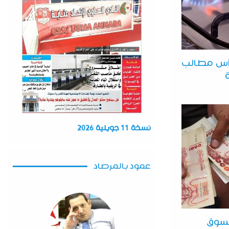
 رأس مطالب
نسخة 11 جويلية 2026
عمود بالمرصاد
السوق