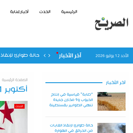
الرئيسية
الحدث
أخبارعنابة
آخر الأخبار
الأحد 12 يوليو 2026
حالة طوارئ لإنقاذ 
الصفحة الرئيسية
آخر الأخبار
أكتوبر 1, 2025
“صابة” قياسية في إنتاج
الحبوب و9 مخازن جديدة
تنهي الطوابير بقسنطينة
الحدث
حالة طوارئ لإنقاذ الغابات
من الحرائق في الهوارة