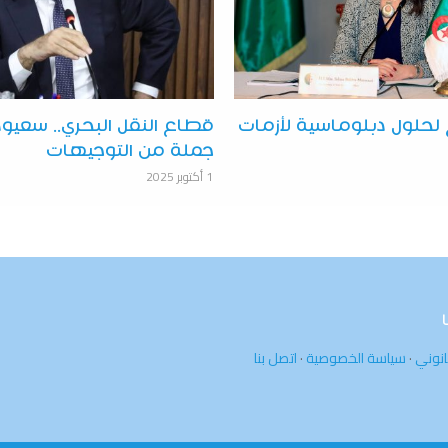
ع لحلول دبلوماسية لأزمات
قطاع النقل البحري.. سعيو
جملة من التوجيهات
1 أكتوبر 2025
انوني
·
سياسة الخصوصية
·
اتصل بنا