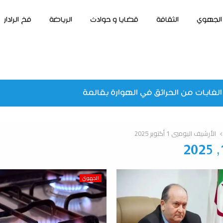
الجهوي
الثقافة
قضايا و حوادث
الرياضة
فخ الرادار
الغابات من الحرائق في الهوارة بقالمة
الأرشيف اليوميي 1 أكتوبر 2025
الجهوي