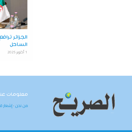
الجزائر تراف
الساحل
1 أكتوبر 2025
معلومات عنا
من نحن
·
إشعار ق