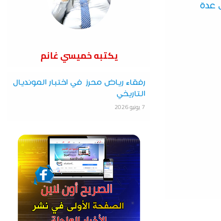
 عدة
يكتبه خميسي غانم
رفقاء رياض محرز في اختبار المونديال
التاريخي
7 يونيو 2026