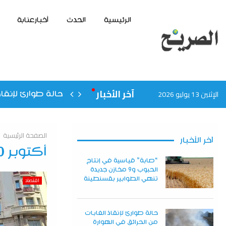
الرئيسية
الحدث
أخبارعنابة
آخر الأخبار
الإثنين 13 يوليو 2026
حالة طوارئ لإنقاذ
الصفحة الرئيسية
آخر الأخبار
أكتوبر 30, 2025
“صابة” قياسية في إنتاج
الحبوب و9 مخازن جديدة
تنهي الطوابير بقسنطينة
اقتصاد
حالة طوارئ لإنقاذ الغابات
من الحرائق في الهوارة