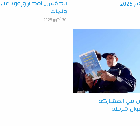
الطقس.. أمطار ورعود على
ولايات
30 أكتوبر 2025
ين في المشاركة
وان شرطة