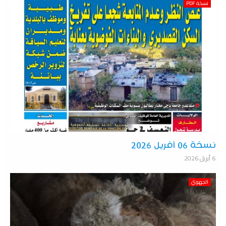
نسخة PDF
نسخة 06 أفريل 2026
6 أبريل 2026
الجهوي