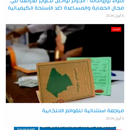
اللواء بورومانة : الجزائر تواصل تطوير قدراتها في
مجال الحماية والمساعدة ضد الأسلحة الكيميائية
6 أبريل 2026
الحدث
مراجعة استثنائية للقوائم الانتخابية
6 أبريل 2026