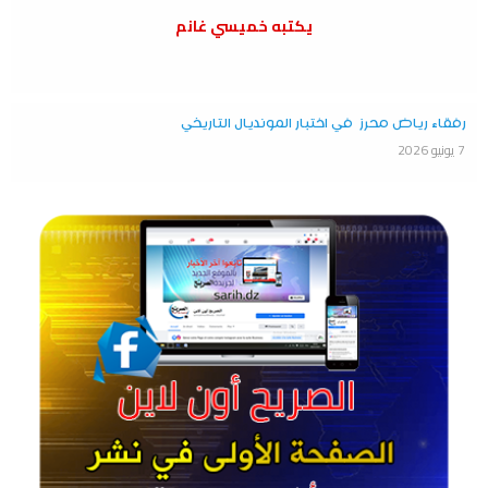
يكتبه خميسي غانم
رفقاء رياض محرز في اختبار المونديال التاريخي
7 يونيو 2026