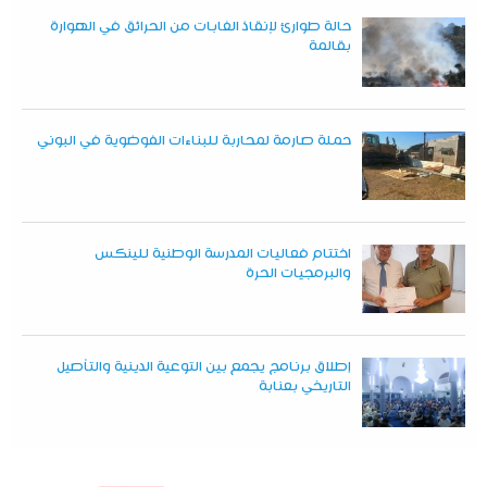
حالة طوارئ لإنقاذ الغابات من الحرائق في الهوارة
بقالمة
حملة صارمة لمحاربة للبناءات الفوضوية في البوني
اختتام فعاليات المدرسة الوطنية للينكس
والبرمجيات الحرة
إطلاق برنامج يجمع بين التوعية الدينية والتأصيل
التاريخي بعنابة