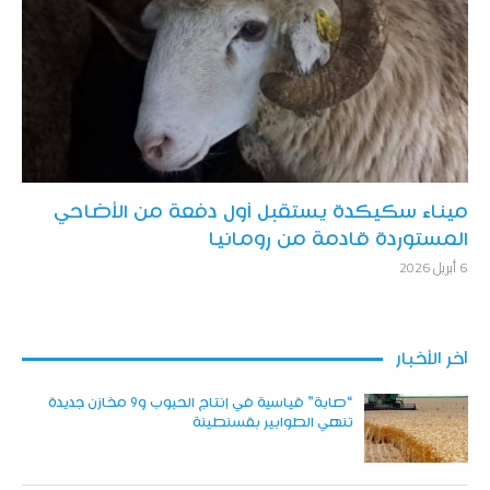
ميناء سكيكدة يستقبل أول دفعة من الأضاحي
المستوردة قادمة من رومانيا
6 أبريل 2026
آخر الأخبار
“صابة” قياسية في إنتاج الحبوب و9 مخازن جديدة
تنهي الطوابير بقسنطينة