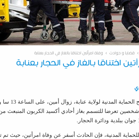
قضايا و حوادث
وفاة امرأتين اختناقا بالغاز في الحجار بعنابة
تين اختناقا بالغاز في الحجار بعنابة
ي
خصين تعرضا للتسمم بغاز أحادي أكسيد الكربون المنبعث من
حماية المدنية، فإن الحادث أسفر عن وفاة امرأتين، حيث تم ت