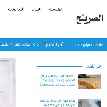
الرئيسية
الحدث
أخبارعنابة
آخر الأخبار
الثلاثاء 14 يوليو 2026
حالة طوارئ لإنقاذ
آخر الأخبار
“صابة” قياسية في إنتاج
الحبوب و9 مخازن جديدة
تنهي الطوابير بقسنطينة
حالة طوارئ لإنقاذ الغابات
من الحرائق في الهوارة