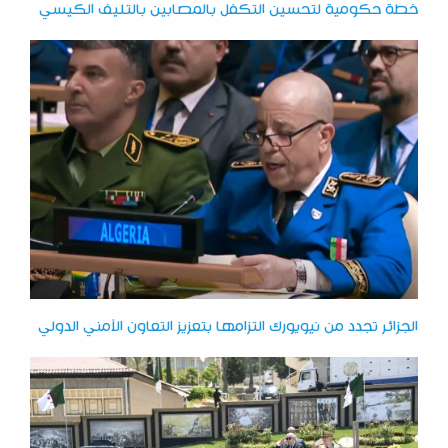
خطة حكومية لتحسين التكفل بالمصابين بالتليف الكيسي
الجزائر تجدد من نيويورك التزامها بتعزيز التعاون الأمني الدولي