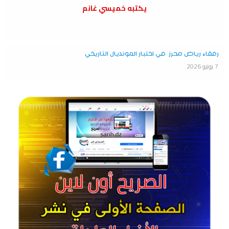
يكتبه خميسي غانم
رفقاء رياض محرز في اختبار المونديال التاريخي
7 يونيو 2026