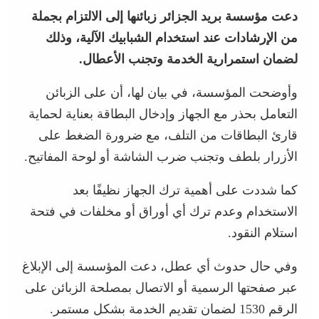
دعت مؤسسة بريد الجزائر زبائنها إلى الالتزام بجملة
من الإرشادات عند استخدام الشبابيك الآلية، وذلك
لضمان استمرارية الخدمة وتجنب الأعطال.
وأوضحت المؤسسة، في بيان لها، أن على الزبائن
التعامل بحذر مع الجهاز وإدخال البطاقة بعناية لحماية
قارئ البطاقات من التلف، مع ضرورة الضغط على
الأزرار بلطف وتجنب ضرب الشاشة أو لوحة المفاتيح.
كما شددت على أهمية ترك الجهاز نظيفًا بعد
الاستخدام وعدم ترك أي أوراق أو مخلفات في فتحة
استلام النقود.
وفي حال حدوث أي عطل، دعت المؤسسة إلى الإبلاغ
عبر صفحتها الرسمية أو الاتصال بمصلحة الزبائن على
الرقم 1530 لضمان تقديم الخدمة بشكل مستمر.