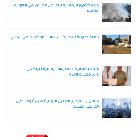
حالة طوارئ لإنقاذ الغابات من الحرائق في الهوارة
بقالمة
حملة صارمة لمحاربة للبناءات الفوضوية في البوني
اختتام فعاليات المدرسة الوطنية للينكس
والبرمجيات الحرة
إطلاق برنامج يجمع بين التوعية الدينية والتأصيل
التاريخي بعنابة