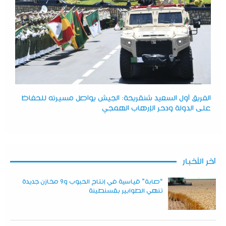
الفريق أول السعيد شنقريحة: الجيش يواصل مسيرته للحفاظ
على الدولة ودحر الإرهاب الهمجي
آخر الأخبار
“صابة” قياسية في إنتاج الحبوب و9 مخازن جديدة
تنهي الطوابير بقسنطينة