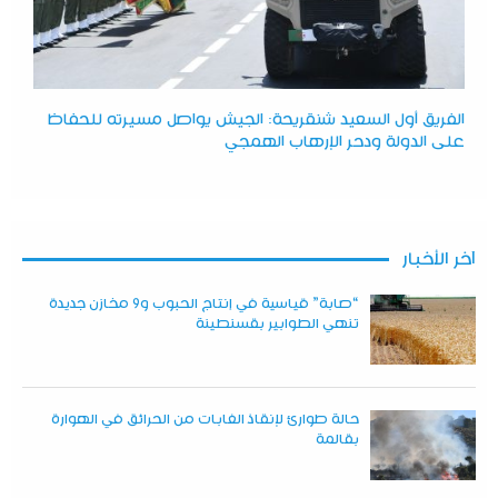
الفريق أول السعيد شنقريحة: الجيش يواصل مسيرته للحفاظ
على الدولة ودحر الإرهاب الهمجي
آخر الأخبار
“صابة” قياسية في إنتاج الحبوب و9 مخازن جديدة
تنهي الطوابير بقسنطينة
حالة طوارئ لإنقاذ الغابات من الحرائق في الهوارة
بقالمة