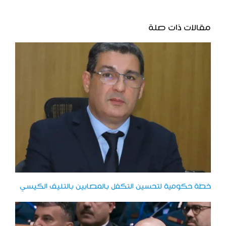
مقالات ذات صلة
خطة حكومية لتحسين التكفل بالمصابين بالتليف الكيسي