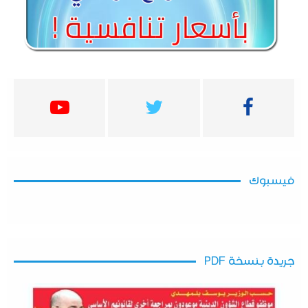
فيسبوك
جريدة بنسخة PDF