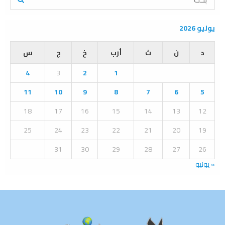
e
a
S
r
يوليو 2026
c
E
h
د
ن
ث
أرب
خ
ج
س
f
A
o
4
3
2
1
r
R
:
11
10
9
8
7
6
5
C
18
17
16
15
14
13
12
H
25
24
23
22
21
20
19
31
30
29
28
27
26
« يونيو