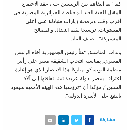
كما “تم التفاهم بين الرئيسين على عقد الاجتماع
المقبل للجنة العليا المختلطة الجزائرية-المصرية في
أقرب وقت وبرمجة زيارات متبادلة على أعلى
المستويات, ترسيخا لقيم النضال والمصالح
المشتركة”, يضيف البيان.
وبذات المناسبة, “هنأ رئيس الجمهورية أخاه الرئيس
المصري, بمناسبة انتخاب الشقيقة مصر على رأس
منظمة اليونسكو, مباركا هذا الانتصار الذي هو إعادة
اعتراف بمصر, دولة عريقة تمتد ثقافتها إلى آلاف
السنين”, مؤكدا أن “ترؤسها هذه الهيئة الأممية سيعود
بالنفع على الأسرة الدولية”.
مشاركة