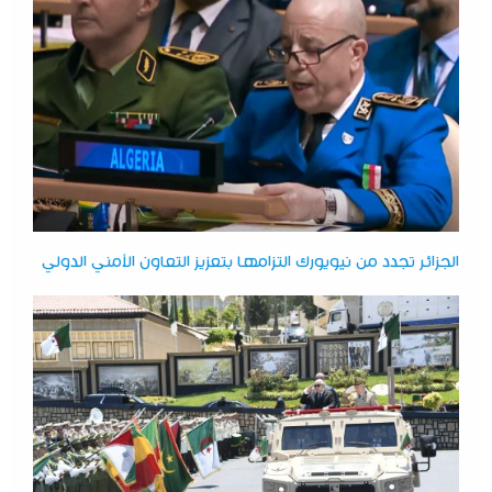
الجزائر تجدد من نيويورك التزامها بتعزيز التعاون الأمني الدولي