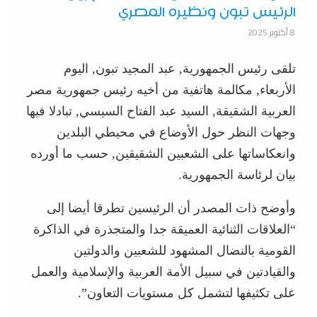
الرئيس تبون ونظيره المصري
8 أكتوبر 2025
تلقى رئيس الجمهورية, عبد المجيد تبون, اليوم
الأربعاء, مكالمة هاتفية من أخيه رئيس جمهورية مصر
العربية الشقيقة, السيد عبد الفتاح السيسي, تبادلا فيها
وجهات النظر حول الأوضاع في محيطي البلدين
وانعكاساتها على الشعبين الشقيقين, حسب ما أورده
بيان لرئاسة الجمهورية.
وأوضح ذات المصدر أن الرئيسين تطرقا أيضا إلى
“العلاقات الثنائية العميقة جدا والمتجذرة في الذاكرة
القومية بالنضال المشهود للشعبين والدولتين
والقيادتين في سبيل الأمة العربية والإسلامية والعمل
على تكثيفها لتشمل كل مستويات التعاون”.