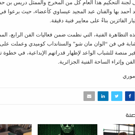
ى لجنة التحكيم هذا العام كل من المخرج والممثل دريس بن حديد
 أحمد بها والفنان عبد المجيد عيساوي كأعضاء، حيث برعوا في 
ر الفائزين بناءً على معايير فنية دقيقة.
 التظاهرة الفنية، التي نظمت ضمن فعاليات الفن الرابع، الم
شابة في فن “الوان مان شو” والستانداب كوميدي وعملت على
ير منصة للشباب الواعد لإظهار قدراتهم الإبداعية، في خطوة 
لفن وإثراء الساحة الفنية الجزائرية.
موري
صلة