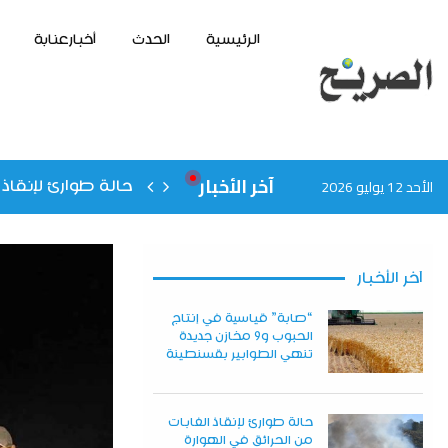
الرئيسية
الحدث
أخبارعنابة
آخر الأخبار
الأحد 12 يوليو 2026
حالة طوارئ لإنقاذ 
آخر الأخبار
“صابة” قياسية في إنتاج
الحبوب و9 مخازن جديدة
تنهي الطوابير بقسنطينة
حالة طوارئ لإنقاذ الغابات
من الحرائق في الهوارة