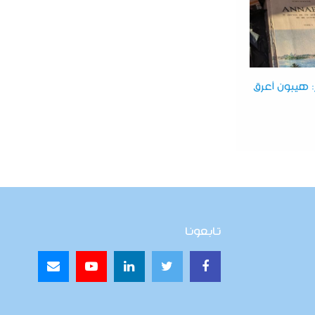
 هيبون أعرق
تابعونا