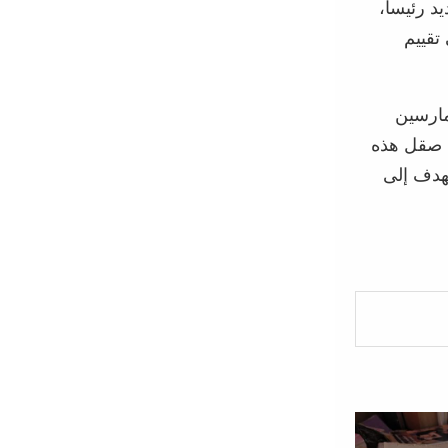
 رئيساً،
تقييم
مارسين
 صقل هذه
تهدف إلى