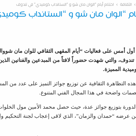
الثقافة
اختتام أيام “الوان مان شو و “الستانداب كوميدي” في تندوف
يام “الوان مان شو و “الستانداب كومي
أول أمس على فعاليات “أيام المقهى الثقافي للوان مان شووال
ندوف، والتي شهدت حضوراً لافتاً من المبدعين والفنانين الذين
يدية المميزة.
ه التظاهرة الثقافية عن توزيع جوائز التميز على عدد من الم
بصمات واضحة في هذا المجال الفني المتنوع.
دورة بتوزيع جوائز عدة، حيث حصل محمد الأمين مول الخلوات
عرضه “حمدان والزمان”، الذي لاقى إعجاب لجنة التحكيم وا