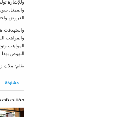
وللإشارة تول
والممثل سويد
العروض واختيا
واستهدفت هذه
والمواهب ال
المواهب وتوف
النهوض بهذا ا
بقلم: ملاك ز
مشاركة
مقالات ذات 