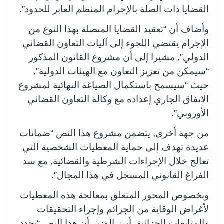
القضايا ذات الصلة بالإجرام المنظم العابر للحدود”.
وأضاف أن “تعقيد القضايا المتصلة بهذا النوع من
الإجرام يقتضي اللجوء إلى آليات التعاون القضائي
الدولي”, مشيرا إلى أن مشروع القانون المذكور
“سيمكن من تعزيز التعاون مع الهيئات الدولية”,
حيث “سيسمح باستكمال الصياغة النهائية لمشروع
الاتفاق الجاري إعداده مع وكالة التعاون القضائي
الأوروبي”.
من جهة أخرى, يتضمن مشروع هذا النص “ضمانات
عديدة تهدف إلى حماية المعطيات الشخصية التي
تعالج خلال الإجراءات الشرطية والقضائية, مع سد
الفراغ القانوني المسجل في هذا المجال”.
وبخصوص المحور المتعلق بمعالجة هذه المعطيات
لأغراض الوقاية من الجرائم وإجراء التحقيقات
والمتابعات الجزائية, أبرز الوزير أن هذا النص “يحدد