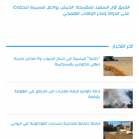
الفريق أول السعيد شنقريحة: الجيش يواصل مسيرته للحفاظ
على الدولة ودحر الإرهاب الهمجي
آخر الأخبار
“صابة” قياسية في إنتاج الحبوب و9 مخازن جديدة
تنهي الطوابير بقسنطينة
حالة طوارئ لإنقاذ الغابات من الحرائق في الهوارة
بقالمة
حملة صارمة لمحاربة للبناءات الفوضوية في البوني