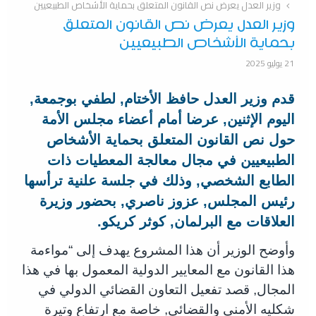
وزير العدل يعرض نص القانون المتعلق بحماية الأشخاص الطبيعيين
وزير العدل يعرض نص القانون المتعلق
بحماية الأشخاص الطبيعيين
21 يوليو 2025
قدم وزير العدل حافظ الأختام, لطفي بوجمعة,
اليوم الإثنين, عرضا أمام أعضاء مجلس الأمة
حول نص القانون المتعلق بحماية الأشخاص
الطبيعيين في مجال معالجة المعطيات ذات
الطابع الشخصي, وذلك في جلسة علنية ترأسها
رئيس المجلس, عزوز ناصري, بحضور وزيرة
العلاقات مع البرلمان, كوثر كريكو.
وأوضح الوزير أن هذا المشروع يهدف إلى “مواءمة
هذا القانون مع المعايير الدولية المعمول بها في هذا
المجال, قصد تفعيل التعاون القضائي الدولي في
شكليه الأمني والقضائي, خاصة مع ارتفاع وتيرة