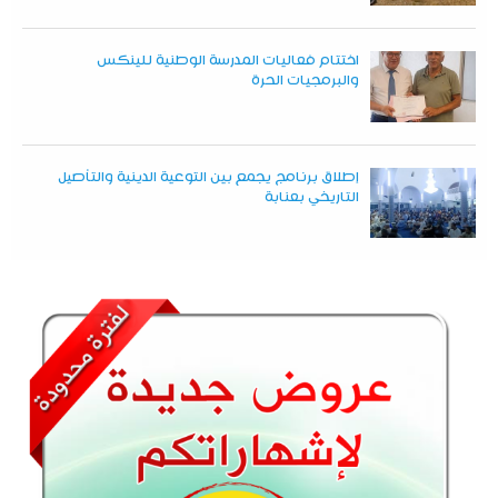
اختتام فعاليات المدرسة الوطنية للينكس
والبرمجيات الحرة
إطلاق برنامج يجمع بين التوعية الدينية والتأصيل
التاريخي بعنابة