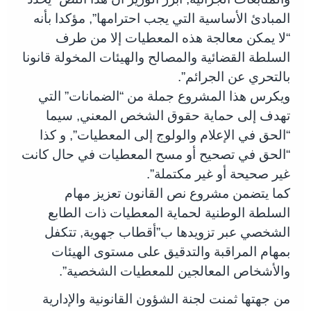
المبادئ الأساسية التي يجب احترامها”, مؤكدا بأنه
“لا يمكن معالجة هذه المعطيات إلا من طرف
السلطة القضائية والمصالح والهيئات المخولة قانونا
بالتحري عن الجرائم”.
ويكرس هذا المشروع جملة من “الضمانات” التي
تهدف إلى حماية حقوق الشخص المعني, سيما
“الحق في الإعلام والولوج إلى المعطيات”, و كذا
“الحق في تصحيح أو مسح المعطيات في حال كانت
غير صحيحة أو غير مكتملة”.
كما يتضمن مشروع نص القانون تعزيز مهام
السلطة الوطنية لحماية المعطيات ذات الطابع
الشخصي عبر تزويدها ب”أقطاب جهوية, تتكفل
بمهام المراقبة والتدقيق على مستوى الهيئات
والأشخاص المعالجين للمعطيات الشخصية”.
من جهتها ثمنت لجنة الشؤون القانونية والإدارية