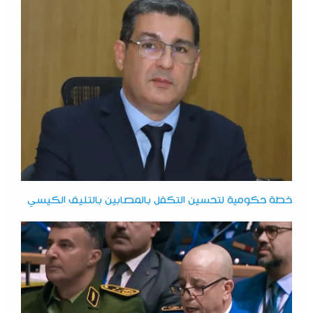
خطة حكومية لتحسين التكفل بالمصابين بالتليف الكيسي