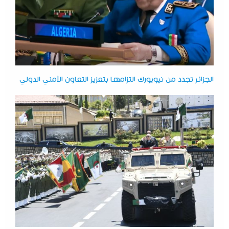
الجزائر تجدد من نيويورك التزامها بتعزيز التعاون الأمني الدولي