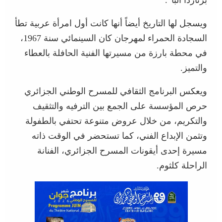
ويسجل لها التاريخ أيضاً أنها كانت أول امرأة عربية تطأ
السجادة الحمراء لمهرجان كان السينمائي سنة 1967،
في محطة بارزة من مسيرتها الفنية الحافلة بالعطاء
والتميز.
ويعكس البرنامج الثقافي للمسرح الوطني الجزائري
حرص المؤسسة على الجمع بين الترفيه والتثقيف
والتكريم، من خلال عروض متنوعة تحتفي بالطفولة
وتثمن الإبداع الفني، كما تستحضر في الوقت ذاته
مسيرة إحدى أيقونات المسرح الجزائري، الفنانة
الراحلة كلثوم.