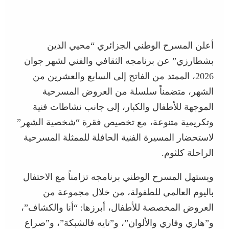
أعلن المسرح الوطني الجزائري “محيي الدين
بشطارزي” عن برنامجه الثقافي والفني لشهر جوان
2026، الممتد من الفاتح إلى السابع والعشرين من
الشهر، متضمناً سلسلة من العروض المسرحية
الموجهة للأطفال والكبار، إلى جانب نشاطات فنية
وتكريمية متنوعة، مع تخصيص فقرة “شخصية الشهر”
لاستحضار المسيرة الفنية الحافلة للممثلة المسرحية
الراحلة كلثوم.
ويستهل المسرح الوطني برنامجه تزامناً مع الاحتفال
باليوم العالمي للطفولة، من خلال مجموعة من
العروض المخصصة للأطفال، أبرزها: “أنا والكشاف”،
و”هاري وفاري والألوان”، و”تايه فالشبكة”، و”صراع