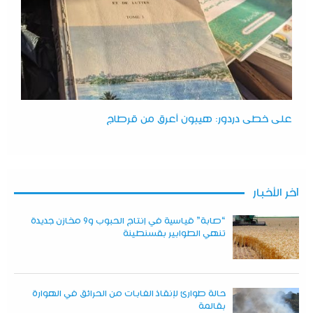
على خطى دردور: هيبون أعرق من قرطاج
آخر الأخبار
“صابة” قياسية في إنتاج الحبوب و9 مخازن جديدة
تنهي الطوابير بقسنطينة
حالة طوارئ لإنقاذ الغابات من الحرائق في الهوارة
بقالمة