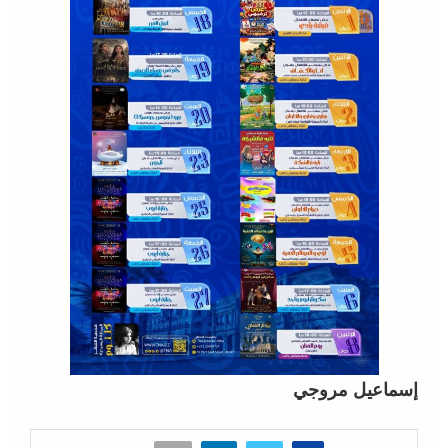
إسماعيل مروجي