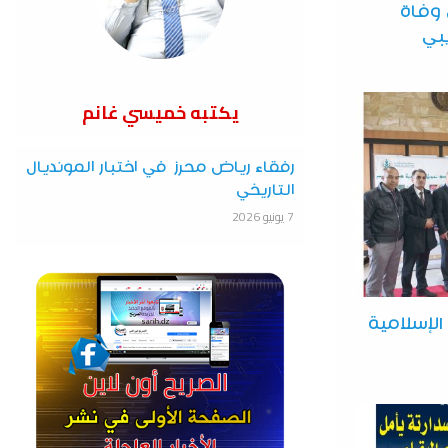
وفاة
بي
يكتبه خميسي غانم
رفقاء رياض محرز في اختبار المونديال
التاريخي
7 يونيو 2026
الإسلامية