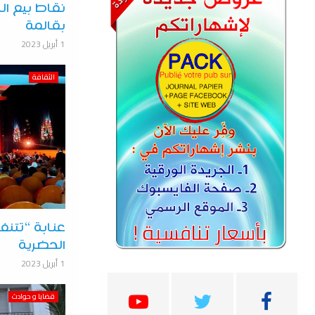
بقالمة
1 أبريل 2023
الثقافة
عنابة “تتنف
الحضرية
1 أبريل 2023
قضايا و حوادث