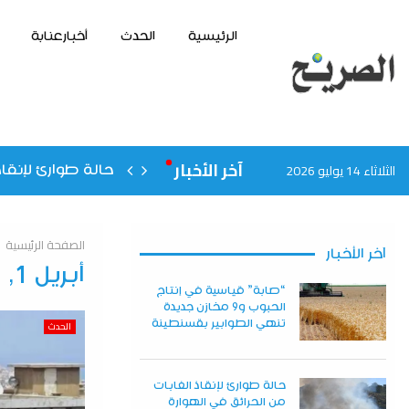
الرئيسية
الحدث
أخبارعنابة
آخر الأخبار
الثلاثاء 14 يوليو 2026
حالة طوارئ لإنقاذ
الصفحة الرئيسية
آخر الأخبار
أبريل 1, 2023
“صابة” قياسية في إنتاج
الحبوب و9 مخازن جديدة
تنهي الطوابير بقسنطينة
الحدث
حالة طوارئ لإنقاذ الغابات
من الحرائق في الهوارة