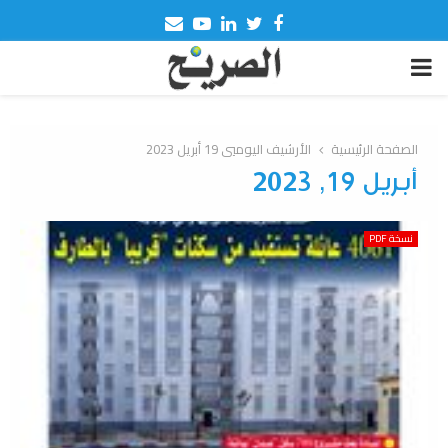
Email
Youtube
Linkedin
Twitter
Facebook
PRIMARY
MENU
الصفحة الرئيسية
الأرشيف اليوميي 19 أبريل 2023
أبريل 19, 2023
نسخة PDF