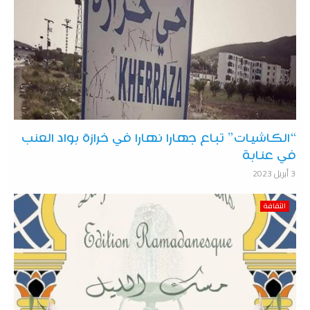
“الكاشيات” تباع جهارا نهارا في خرازة بواد العنب
في عنابة
3 أبريل 2023
الثقافة