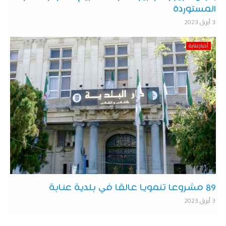
المستوردة
3 أبريل 2023
أخبارعنابة
89 مشروعا تنمويا عالقا في بلدية عنابة
3 أبريل 2023