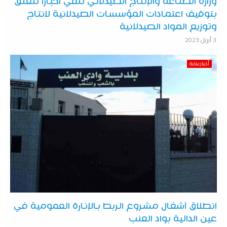
وزارة الصناعة والإنتاج الصيدلاني تنفي أخبارا تتعلق
بتوقيف اعتمادات المؤسسات الصيدلانية لانتاج
وتوزيع المواد الصيدلانية
3 أبريل 2023
أخبارعنابة
انطلاق أشغال مشروع الربط بالإنارة العمومية في
عين الدالية بواد العنب