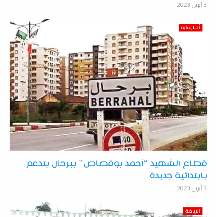
3 أبريل 2023
أخبارعنابة
قطاع الشهيد “أحمد بوقصاص” ببرحال يتدعم
بابتدائية جديدة
3 أبريل 2023
الرياضة