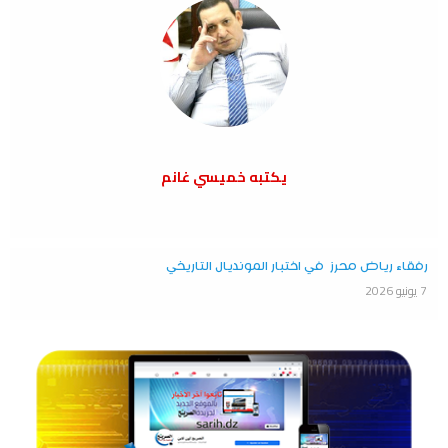
يكتبه خميسي غانم
رفقاء رياض محرز في اختبار المونديال التاريخي
7 يونيو 2026