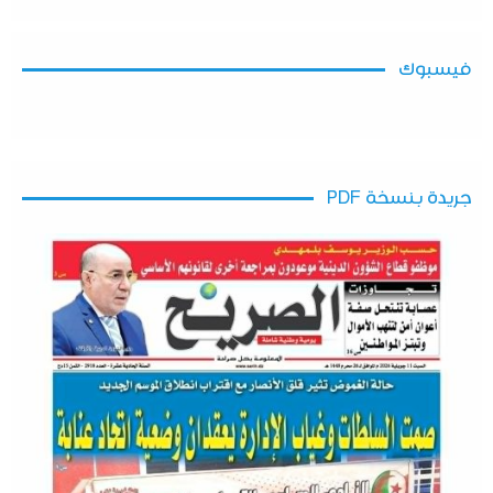
فيسبوك
جريدة بنسخة PDF