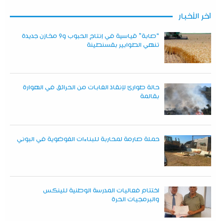
آخر الأخبار
“صابة” قياسية في إنتاج الحبوب و9 مخازن جديدة
تنهي الطوابير بقسنطينة
حالة طوارئ لإنقاذ الغابات من الحرائق في الهوارة
بقالمة
حملة صارمة لمحاربة للبناءات الفوضوية في البوني
اختتام فعاليات المدرسة الوطنية للينكس
والبرمجيات الحرة