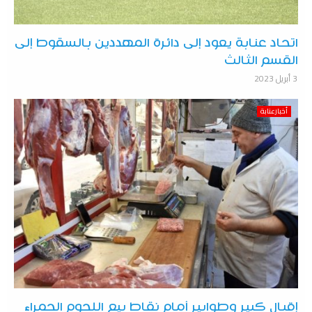
اتحاد عنابة يعود إلى دائرة المهددين بالسقوط إلى
القسم الثالث
3 أبريل 2023
أخبارعنابة
إقبال كبير وطوابير أمام نقاط بيع اللحوم الحمراء