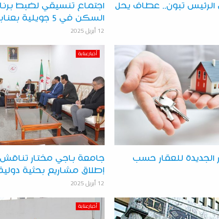
الرئيس تبون.. عطاف يحل
اجتماع تنسيقي لضبط برنا
السكن في 5 جويلية بعنابة
12 أبريل 2025
أخبارعنابة
 الجديدة للعقار حسب
جامعة باجي مختار تناقش 
إطلاق مشاريع بحثية دولية
12 أبريل 2025
أخبارعنابة