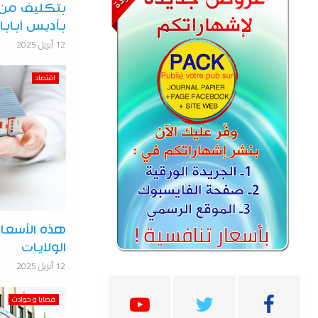
بتكليف من 
بأديس أبابا
12 أبريل 2025
اقتصاد
هذه الأسعار
الولايات
12 أبريل 2025
قضايا و حوادث