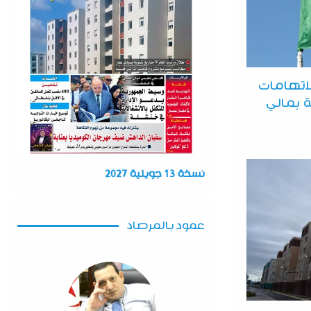
لاتهامات
ة بمالي
نسخة 13 جويلية 2027
عمود بالمرصاد