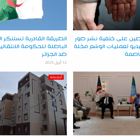
ين على خلفية نشر صور
الطريقة القادرية تستنكر ا
يو لعمليات الوشم مخلة
الباطلة للحكومة الانتقالي
عاصمة
ضد الجزائر
12 أبريل 2025
أخبارعنابة