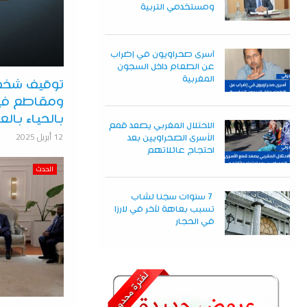
ومستخدمي التربية
أسرى صحراويون في إضراب
عن الطعام داخل السجون
المغربية
توقيف شخص
ومقاطع فيد
بالحياء بال
الاحتلال المغربي يصعد قمع
12 أبريل 2025
الأسرى الصحراويين بعد
احتجاج عائلاتهم
الحدث
7 سنوات سجنا لشاب
تسبب بعاهة لآخر في لارزا
في الحجار