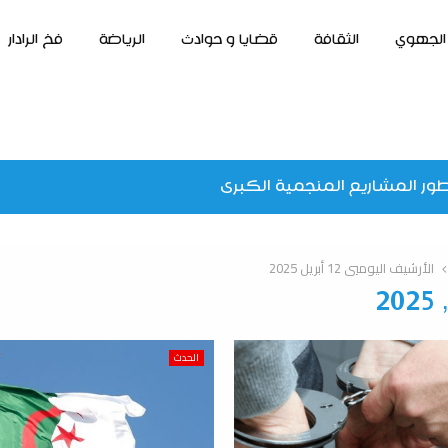
الجهوي
الثقافة
قضايا و حوادث
الرياضة
فخ الرادار
ور المشاريع المنجمية الكبرى
الأرشيف اليوميي 12 أبريل 2025
الحدث