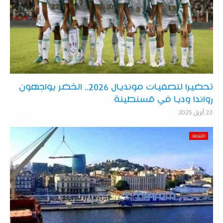
تحضيرا لتصفيات مونديال 2026.. الخضر يواجهون
رواندا وديا في قسنطينة
22 أبريل 2025
اقتصاد