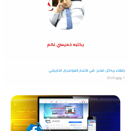
يكتبه خميسي غانم
رفقاء رياض محرز في اختبار المونديال التاريخي
7 يونيو 2026