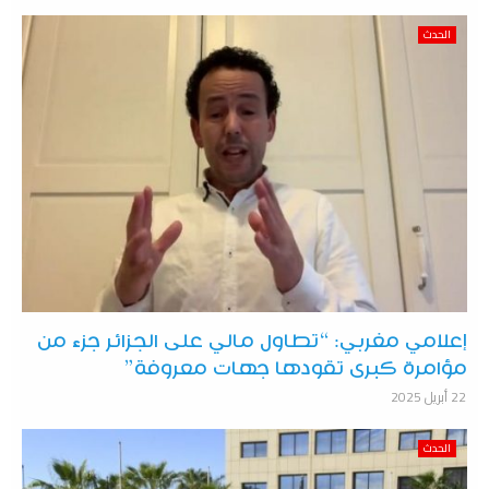
الحدث
إعلامي مغربي: “تطاول مالي على الجزائر جزء من
مؤامرة كبرى تقودها جهات معروفة”
22 أبريل 2025
الحدث