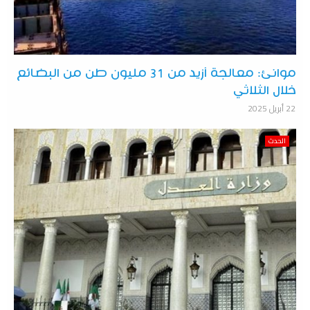
موانئ: معالجة أزيد من 31 مليون طن من البضائع
خلال الثلاثي
22 أبريل 2025
الحدث