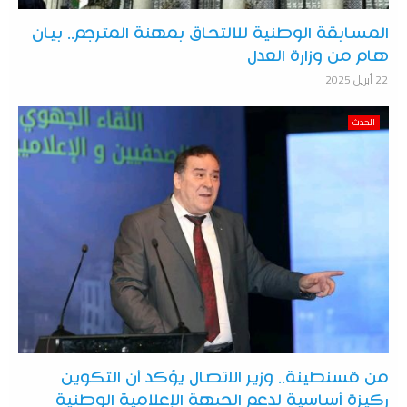
المسابقة الوطنية للالتحاق بمهنة المترجم.. بيان
هام من وزارة العدل
22 أبريل 2025
الحدث
من قسنطينة.. وزير الاتصال يؤكد أن التكوين
ركيزة أساسية لدعم الجبهة الإعلامية الوطنية