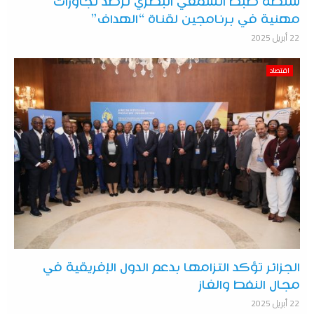
سلطة ضبط السمعي البصري ترصد تجاوزات
مهنية في برنامجين لقناة “الهداف”
22 أبريل 2025
اقتصاد
الجزائر تؤكد التزامها بدعم الدول الإفريقية في
مجال النفط والغاز
22 أبريل 2025