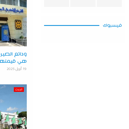
فيسبوك
ودائع الصير
هي قيمتها إل
19 أبريل 2025
الحدث