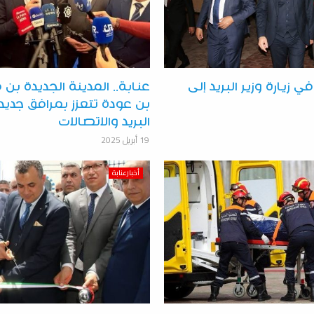
ي زيارة وزير البريد إلى
عنابة.. المدينة الجديدة 
بن عودة تتعزز بمرافق جدي
البريد والاتصالات
19 أبريل 2025
أخبارعنابة