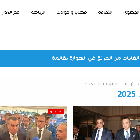
الجهوي
الثقافة
قضايا و حوادث
الرياضة
فخ الرادار
الغابات من الحرائق في الهوارة بقالمة
الأرشيف اليوميي 19 أبريل 2025
أخبارعنابة