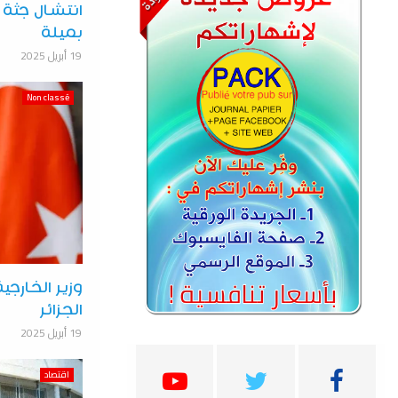
انتشال جثة
بميلة
19 أبريل 2025
Non classé
وزير الخارجي
الجزائر
19 أبريل 2025
اقتصاد