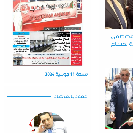
بن مصطفى
دة لقطاع
نسخة 11 جويلية 2026
عمود بالمرصاد