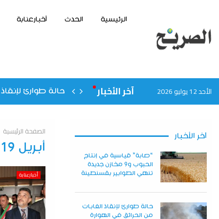
الرئيسية
الحدث
أخبارعنابة
آخر الأخبار
الأحد 12 يوليو 2026
حالة طوارئ لإنقاذ 
الصفحة الرئيسية
آخر الأخبار
أبريل 19, 2025
“صابة” قياسية في إنتاج
الحبوب و9 مخازن جديدة
تنهي الطوابير بقسنطينة
أخبارعنابة
حالة طوارئ لإنقاذ الغابات
من الحرائق في الهوارة