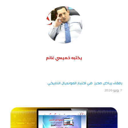
يكتبه خميسي غانم
رفقاء رياض محرز في اختبار المونديال التاريخي
7 يونيو 2026