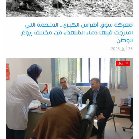
معركة سوق أهراس الكبرى.. الملحمة التي
امتزجت فيها دماء الشهداء من مختلف ربوع
الوطن
25 أبريل 2025
الجهوي