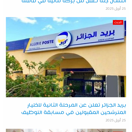
انتشال جثة طفل من بركة مائية في قالمة
25 أبريل 2025
الحدث
بريد الجزائر تعلن عن المرحلة الثانية لاختيار
المترشحين المقبولين في مسابقة التوظيف
25 أبريل 2025