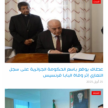
الحدث
عطاف يوقع باسم الحكومة الجزائرية على سجل
التعازي إثر وفاة البابا فرنسيس
25 أبريل 2025
اقتصاد