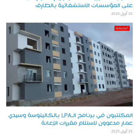
على المؤسسات الاستشفائية بالطارف
25 أبريل 2025
أخبارعنابة
المكتتبون في برنامج الـLPA بالكاليتوسة وسيدي
عمار مدعوون لاستلام مقررات الإعانة
25 أبريل 2025