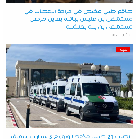
طاقم طبي مختص في جراحة الأعصاب في
مستشفى بن فليس بباتنة يعاين مرضى
مستشفى بن بلة بخنشلة
25 أبريل 2025
الجهوي
تنصيب 21 طبيبا مختصا وتوزيع 5 سيارات إسعاف