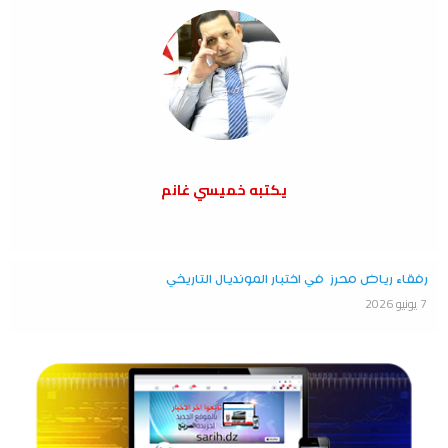
يكتبه خميسي غانم
رفقاء رياض محرز في اختبار المونديال التاريخي
7 يونيو 2026