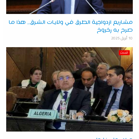
مشاريع ازدواجية الطرق في ولايات الشرق.. هذا ما
صرح به رخروخ
10 أبريل 2025
الحدث