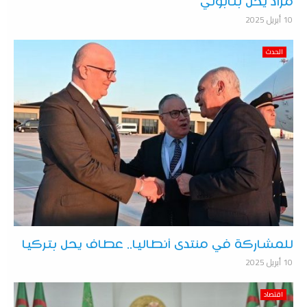
مراد يحل بنابولي
10 أبريل 2025
الحدث
للمشاركة في منتدى أنطاليا.. عطاف يحل بتركيا
10 أبريل 2025
اقتصاد