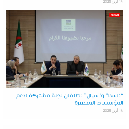
14 أبريل 2025
اقتصاد
“ناسدا” و”سيال” تطلقان لجنة مشتركة لدعم
المؤسسات المصغرة
14 أبريل 2025