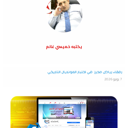
يكتبه خميسي غانم
رفقاء رياض محرز في اختبار المونديال التاريخي
7 يونيو 2026