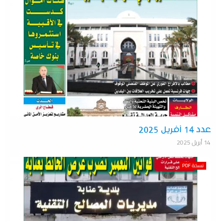
عدد 14 أفريل 2025
14 أبريل 2025
نسخة PDF