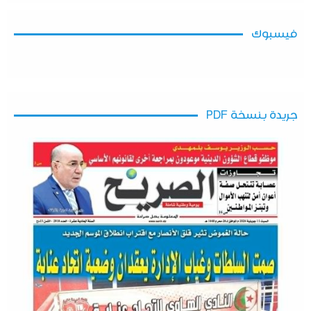
فيسبوك
جريدة بنسخة PDF