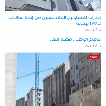
إعذارات للمقاولين المتقاعسين في إنجاز سكنات
الـLPA ببجاية
14 أبريل 2025
الدفاع الوطني قضية الكل
14 أبريل 2025
الجهوي