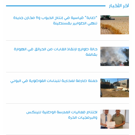
آخر الأخبار
“صابة” قياسية في إنتاج الحبوب و9 مخازن جديدة
تنهي الطوابير بقسنطينة
حالة طوارئ لإنقاذ الغابات من الحرائق في الهوارة
بقالمة
حملة صارمة لمحاربة للبناءات الفوضوية في البوني
اختتام فعاليات المدرسة الوطنية للينكس
والبرمجيات الحرة