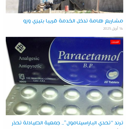
مشاريع هامة تدخل الخدمة قريبا بتيزي وزو
14 أبريل 2025
الحدث
ترند “تحدي الباراسيتامول”.. جمعية الصيادلة تحذر