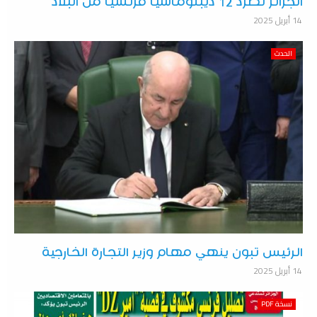
الجزائر تطرد 12 ديبلوماسيا فرنسيا من البلاد
14 أبريل 2025
الحدث
الرئيس تبون ينهي مهام وزير التجارة الخارجية
14 أبريل 2025
نسخة PDF