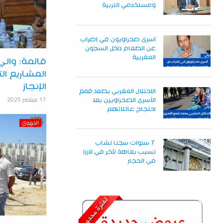
ومستخدمي التربية
أسرى صحراويون في إضراب
عن الطعام داخل السجون
المغربية
قالمة: وال
المشاريع ال
الإنجاز
الاحتلال المغربي يصعد قمع
17 سبتمبر 2025
الأسرى الصحراويين بعد
احتجاج عائلاتهم
الجهوي
7 سنوات سجنا لشاب
تسبب بعاهة لآخر في لارزا
في الحجار