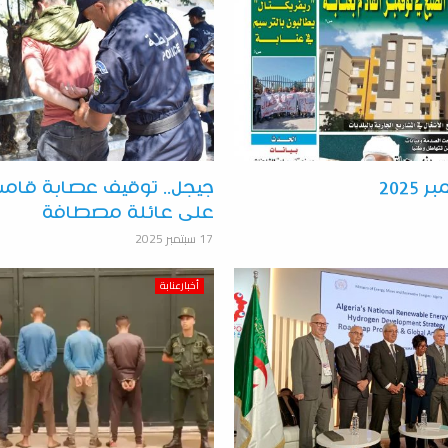
جيجل.. توقيف عصابة قامت 
على عائلة مصطافة
17 سبتمبر 2025
أخبارعنابة