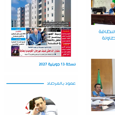
لنظافة
طاولة
نسخة 13 جويلية 2027
عمود بالمرصاد