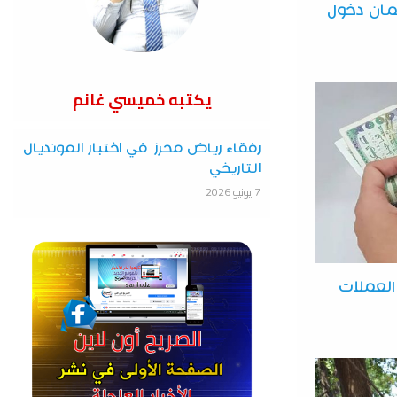
مان دخول
يكتبه خميسي غانم
رفقاء رياض محرز في اختبار المونديال
التاريخي
7 يونيو 2026
 العملات