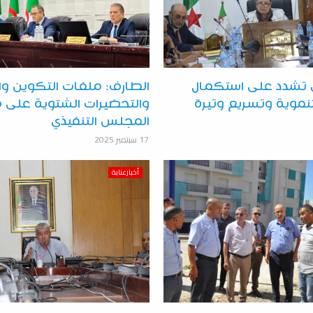
ي تشدد على استكمال
الطارف: ملفات التكوين وا
تنموية وتسريع وتيرة
والتحضيرات الشتوية على 
المجلس التنفيذي
17 سبتمبر 2025
أخبارعنابة