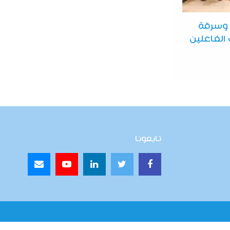
 وسرقة
 الفاعلين
تابعونا