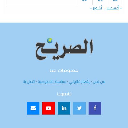
« أغسطس
أكتوبر »
معلومات عنا
من نحن
·
إشعار قانوني
·
سياسة الخصوصية
·
اتصل بنا
تابعونا