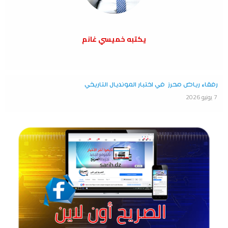
يكتبه خميسي غانم
رفقاء رياض محرز في اختبار المونديال التاريخي
7 يونيو 2026