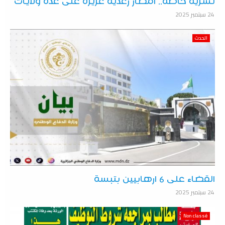
نشرية خاصة.. أمطار رعدية غزيرة على عدة ولايات
24 سبتمبر 2025
الحدث
القضاء على 6 ارهابيين بتبسة
24 سبتمبر 2025
Non classé