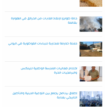
حالة طوارئ لإنقاذ الغابات من الحرائق في الهوارة
بقالمة
حملة صارمة لمحاربة للبناءات الفوضوية في البوني
اختتام فعاليات المدرسة الوطنية للينكس
والبرمجيات الحرة
إطلاق برنامج يجمع بين التوعية الدينية والتأصيل
التاريخي بعنابة