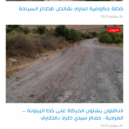
خطة حكومية لتدارك نقائص قطاع السياحة
24 سبتمبر 2025
الجهوي
الناقلون يشلون الحركة على خط الزيتونة –
المرادية- حمام سيدي طراد بالطارف
24 سبتمبر 2025