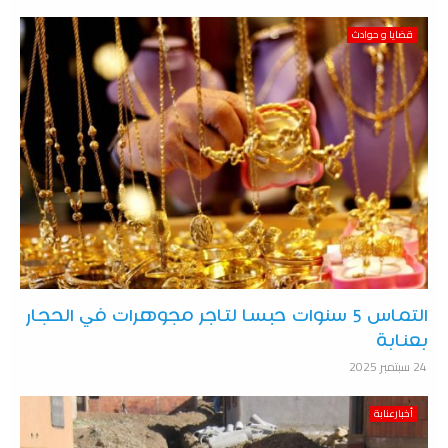
قضايا و حوادث
التماس 5 سنوات حبسا لتاجر مجوهرات في الحجار
بعنابة
24 سبتمبر 2025
أخبارعنابة