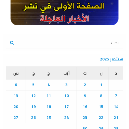
S
e
a
S
r
سبتمبر 2025
c
E
h
د
ن
ث
أرب
خ
ج
س
f
A
o
6
5
4
3
2
1
r
R
:
13
12
11
10
9
8
7
C
20
19
18
17
16
15
14
H
27
26
25
24
23
22
21
30
29
28