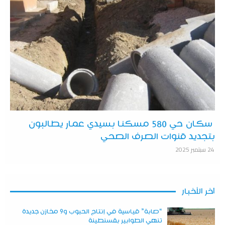
سكان حي 580 مسكنا بسيدي عمار يطالبون
بتجديد قنوات الصرف الصحي
24 سبتمبر 2025
آخر الأخبار
“صابة” قياسية في إنتاج الحبوب و9 مخازن جديدة
تنهي الطوابير بقسنطينة