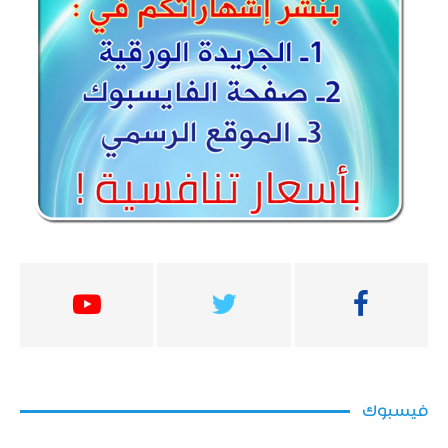
فيسبوك