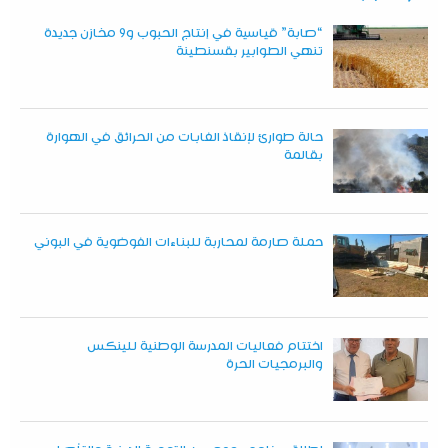
“صابة” قياسية في إنتاج الحبوب و9 مخازن جديدة
تنهي الطوابير بقسنطينة
حالة طوارئ لإنقاذ الغابات من الحرائق في الهوارة
بقالمة
حملة صارمة لمحاربة للبناءات الفوضوية في البوني
اختتام فعاليات المدرسة الوطنية للينكس
والبرمجيات الحرة