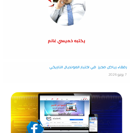
يكتبه خميسي غانم
رفقاء رياض محرز في اختبار المونديال التاريخي
7 يونيو 2026