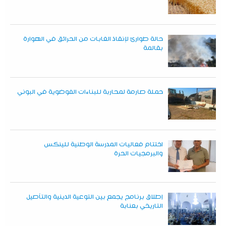
حالة طوارئ لإنقاذ الغابات من الحرائق في الهوارة
بقالمة
حملة صارمة لمحاربة للبناءات الفوضوية في البوني
اختتام فعاليات المدرسة الوطنية للينكس
والبرمجيات الحرة
إطلاق برنامج يجمع بين التوعية الدينية والتأصيل
التاريخي بعنابة