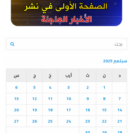
S
e
a
S
r
سبتمبر 2025
c
E
h
د
ن
ث
أرب
خ
ج
س
f
A
o
6
5
4
3
2
1
r
R
:
13
12
11
10
9
8
7
C
20
19
18
17
16
15
14
H
27
26
25
24
23
22
21
30
29
28