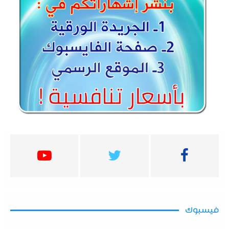
فيسبوك