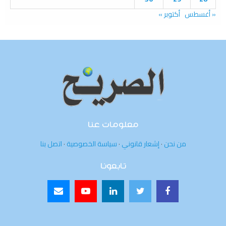
« أغسطس
أكتوبر »
معلومات عنا
من نحن
·
إشعار قانوني
·
سياسة الخصوصية
·
اتصل بنا
تابعونا