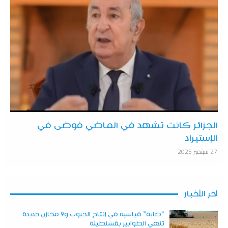
الجزائر كانت تشهد في الماضي فوضى في
الإستيراد
27 سبتمبر 2025
آخر الأخبار
“صابة” قياسية في إنتاج الحبوب و9 مخازن جديدة
تنهي الطوابير بقسنطينة