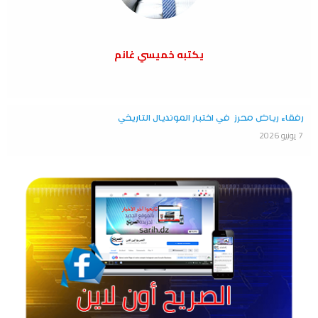
يكتبه خميسي غانم
رفقاء رياض محرز في اختبار المونديال التاريخي
7 يونيو 2026