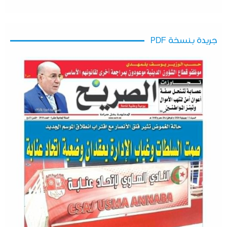
جريدة بنسخة PDF