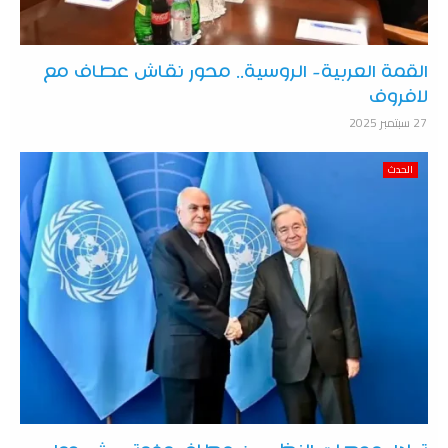
القمة العربية- الروسية.. محور نقاش عطاف مع
لافروف
27 سبتمبر 2025
الحدث