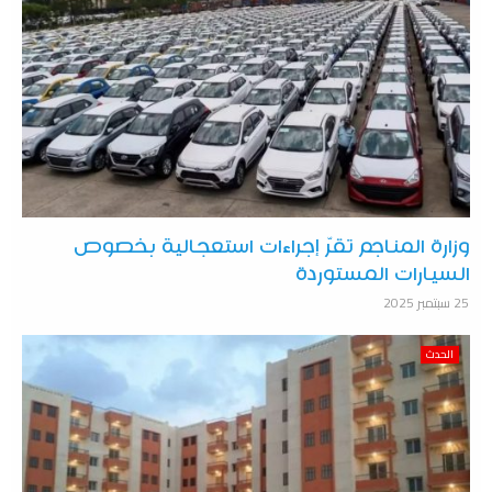
وزارة المناجم تقرّ إجراءات استعجالية بخصوص
السيارات المستوردة
25 سبتمبر 2025
الحدث