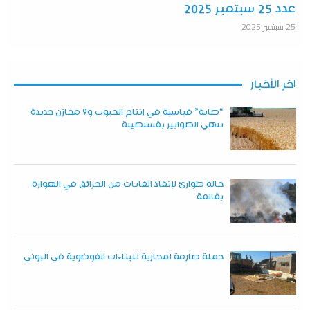
عدد 25 سبتمبر 2025
25 سبتمبر 2025
آخر الأخبار
“صابة” قياسية في إنتاج الحبوب و9 مخازن جديدة
تنهي الطوابير بقسنطينة
حالة طوارئ لإنقاذ الغابات من الحرائق في الهوارة
بقالمة
حملة صارمة لمحاربة للبناءات الفوضوية في البوني