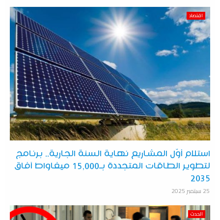
اقتصاد
استلام أوّل المشاريع نهاية السنة الجارية.. برنامج
لتطوير الطاقات المتجددة بـ15,000 ميغاواط آفاق
2035
25 سبتمبر 2025
الحدث