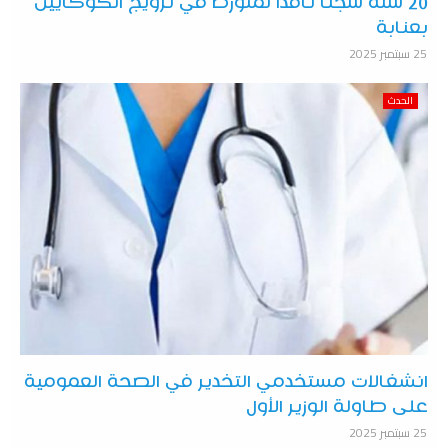
20 سنة سجناً نافذاً لمتورط في ترويج الكوكايين
بعنابة
25 سبتمبر 2025
الحدث
انشغالات مستخدمي التخدير في الصحة العمومية
على طاولة الوزير الأول
25 سبتمبر 2025