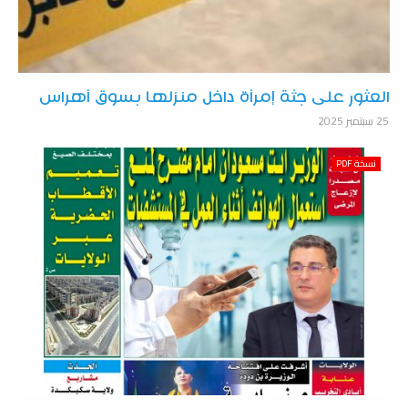
العثور على جثة إمرأة داخل منزلها بسوق أهراس
25 سبتمبر 2025
نسخة PDF