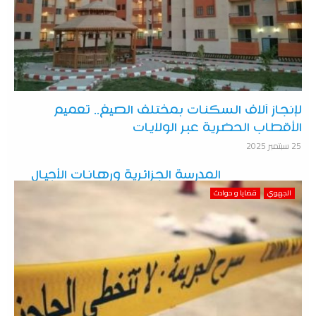
لإنجاز آلاف السكنات بمختلف الصيغ.. تعميم
الأقطاب الحضرية عبر الولايات
25 سبتمبر 2025
المدرسة الجزائرية ورهانات الأجيال
القادمة
الجهوي
قضايا و حوادث
25 سبتمبر 2025