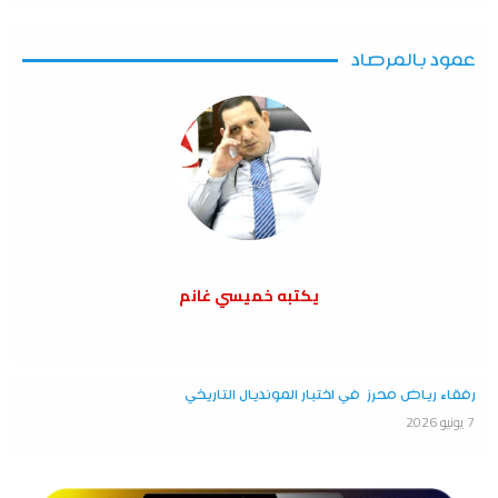
عمود بالمرصاد
يكتبه خميسي غانم
رفقاء رياض محرز في اختبار المونديال التاريخي
7 يونيو 2026