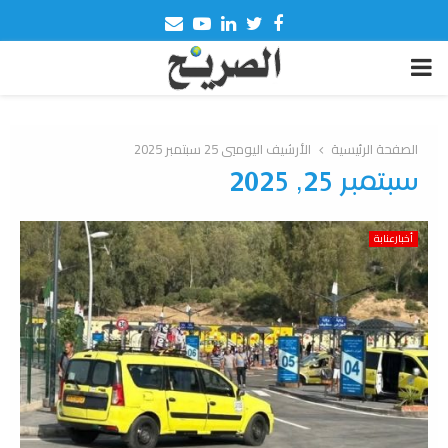
Email
Youtube
Linkedin
Twitter
Facebook
PRIMARY
MENU
الصفحة الرئيسية
الأرشيف اليوميي 25 سبتمبر 2025
سبتمبر 25, 2025
أخبارعنابة